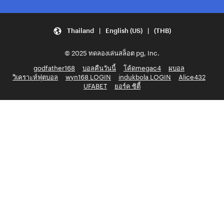
Thailand | English (US) | (THB)
© 2025 ทดลองเล่นสล็อต pg, Inc.
godfather168
บอลคืนวันนี้
โค้ดmegac4
ผบอล
วิเคราะห์ฟุตบอล
wyn168 LOGIN
indukbola LOGIN
Alice432
UFABET
ยอร์ค ซิตี้