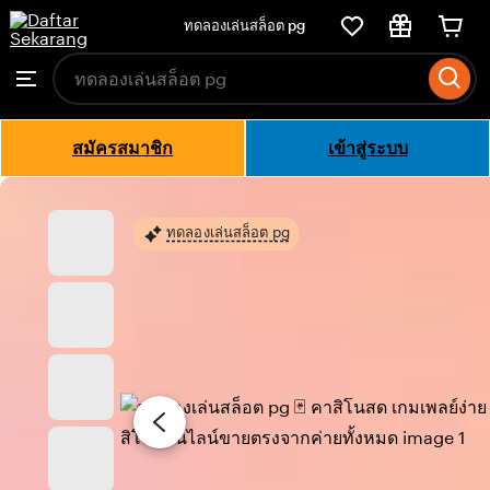
ทดลอง
ทดลองเล่นสล็อต pg
Skip
เล่น
to
Search
Browse
สล็อต
ontent
for
pg
items
or
สมัครสมาชิก
เข้าสู่ระบบ
shops
ทดลองเล่นสล็อต pg