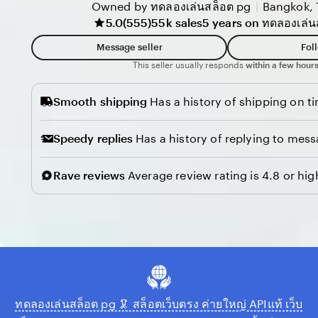
G
y
Owned by ทดลองเล่นสล็อต pg
|
Bangkok, 
v
5.0
(555)
55k sales
5 years on ทดลองเล่น
r
i
i
e
Message seller
Fol
l
w
This seller usually responds
within a few hours
l
b
o
Smooth shipping
Has a history of shipping on t
y
C
Speedy replies
Has a history of replying to mess
o
n
Rave reviews
Average review rating is 4.8 or hig
n
y
ทดลองเล่นสล็อต pg 🦑 สล็อตเว็บตรง ค่ายใหญ่ APIแท้ เว็บ