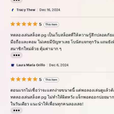
L
i
Tracy Thew
Dec 16, 2024
s
5
t
5
This item
out
i
of
ทดลองเล่นสล็อต pg เป็นเว็บสล็อตที่ให้ความรู้สึกปลอดภัยแล
5
n
stars
มือถือและคอม ไม่เคยมีปัญหาเลย โบนัสแจกทุกวัน แถมยัง
g
สมาชิกใหม่ด้วย คุ้มค่ามาก ๆ
r
e
L
v
i
Laura Maria Grillo
Dec 6, 2024
i
s
e
5
t
5
This item
out
w
i
of
ตอนแรกไม่เชื่อว่าจะแตกง่ายขนาดนี้ แต่พอลองเล่นดูแล้วต
5
b
n
stars
ทดลองเล่นสล็อต pg ไม่ทำให้ผิดหวัง แจ็กพอตออกบ่อยมาก 
y
g
ในวันเดียว แนะนำให้เพื่อนทุกคนลองเลย!
T
r
r
e
L