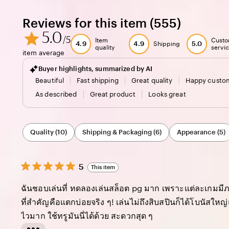
Reviews for this item (555)
5.0
/5
Item
Custo
4.9
4.9
5.0
Shipping
quality
servi
item average
Buyer highlights, summarized by AI
Beautiful
Fast shipping
Great quality
Happy custo
As described
Great product
Looks great
Filter
Quality (10)
Shipping & Packaging (6)
Appearance (5)
by
category
5
5
This item
out
of
ฉันชอบเล่นที่ ทดลองเล่นสล็อต pg มาก เพราะแต่ละเกมมี
5
stars
ที่สำคัญคือแตกบ่อยจริง ๆ! เล่นไม่ถึงสิบสปินก็ได้โบนัสให
ไวมาก ใช้ทรูมันนี่ได้ด้วย สะดวกสุด ๆ