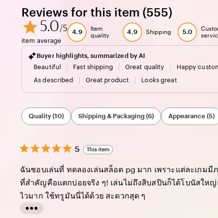
Reviews for this item (555)
5.0
/5
Item
Custo
4.9
4.9
5.0
Shipping
quality
servi
item average
Buyer highlights, summarized by AI
Beautiful
Fast shipping
Great quality
Happy custo
As described
Great product
Looks great
Filter
Quality (10)
Shipping & Packaging (6)
Appearance (5)
by
category
5
5
This item
out
of
ฉันชอบเล่นที่ ทดลองเล่นสล็อต pg มาก เพราะแต่ละเกมมี
5
stars
ที่สำคัญคือแตกบ่อยจริง ๆ! เล่นไม่ถึงสิบสปินก็ได้โบนัสให
ไวมาก ใช้ทรูมันนี่ได้ด้วย สะดวกสุด ๆ
L