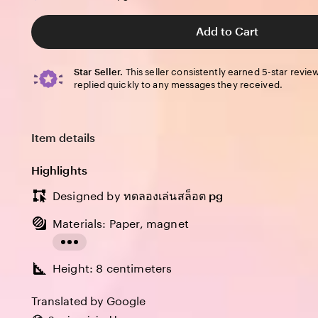
5
stars
Add to Cart
Star Seller.
This seller consistently earned 5-star revie
replied quickly to any messages they received.
Item details
Highlights
Designed by
ทดลองเล่นสล็อต pg
Materials: Paper, magnet
Read
Height: 8 centimeters
the
full
Translated by Google
description