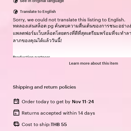
See in original language
Translate to English
Sorry, we could not translate this listing to English.
ทดลองเล่นสล็อต pg ค้นพบความตื่นเต้นของการชนะอย่างง่
แพลตฟอร์มเว็บสล็อตโดยตรงที่ดีที่สุดเตรียมพร้อมที่จะทำล
ลาภของคุณได้แล้ววันนี้!
Production partners
Learn more about this item
ทดลองเล่นสล็อต pg makes this item with help from
Paperworks, The Netherlands
View all
Shipping and return policies
Order today to get by
Nov 11-24
Returns accepted
within 14 days
Cost to ship:
THB
55