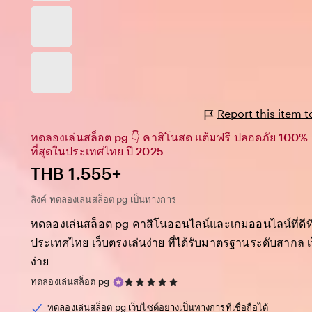
Report this item 
ทดลองเล่นสล็อต pg 👇 คาสิโนสด แต้มฟรี ปลอดภัย 100% เ
ที่สุดในประเทศไทย ปี 2025
Price:
THB 1.555+
ลิงค์ ทดลองเล่นสล็อต pg เป็นทางการ
ทดลองเล่นสล็อต pg คาสิโนออนไลน์และเกมออนไลน์ที่ดีที่
ประเทศไทย เว็บตรงเล่นง่าย ที่ได้รับมาตรฐานระดับสากล 
ง่าย
5
ทดลองเล่นสล็อต pg
out
of
ทดลองเล่นสล็อต pg เว็บไซต์อย่างเป็นทางการที่เชื่อถือได้