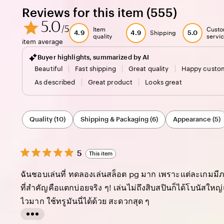
Reviews for this item (555)
5.0
/5
Item
Custo
4.9
4.9
5.0
Shipping
quality
servi
item average
Buyer highlights, summarized by AI
Beautiful
Fast shipping
Great quality
Happy custo
As described
Great product
Looks great
Filter
Quality (10)
Shipping & Packaging (6)
Appearance (5)
by
category
5
5
This item
out
of
ฉันชอบเล่นที่ ทดลองเล่นสล็อต pg มาก เพราะแต่ละเกมมี
5
stars
ที่สำคัญคือแตกบ่อยจริง ๆ! เล่นไม่ถึงสิบสปินก็ได้โบนัสให
ไวมาก ใช้ทรูมันนี่ได้ด้วย สะดวกสุด ๆ
L