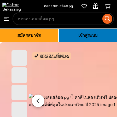
ทดลอง
ทดลองเล่นสล็อต pg
Skip
เล่น
to
Search
Browse
สล็อต
ontent
for
pg
items
or
สมัครสมาชิก
เข้าสู่ระบบ
shops
ทดลองเล่นสล็อต pg