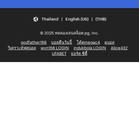
Thailand | English (US) | (THB)
© 2025 ทดลองเล่นสล็อต pg, Inc.
godfather168
บอลคืนวันนี้
โค้ดmegac4
ผบอล
วิเคราะห์ฟุตบอล
wyn168 LOGIN
indukbola LOGIN
Alice432
UFABET
ยอร์ค ซิตี้