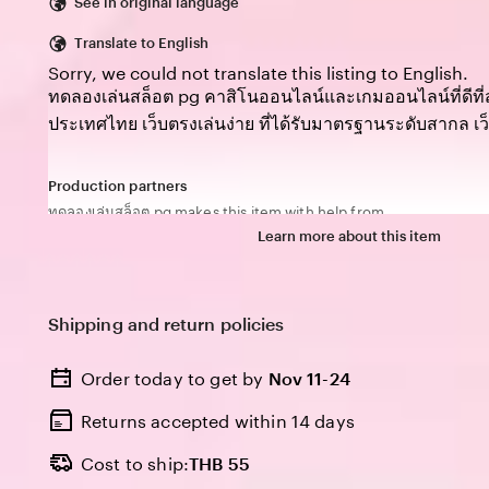
See in original language
Translate to English
Sorry, we could not translate this listing to English.
ทดลองเล่นสล็อต pg คาสิโนออนไลน์และเกมออนไลน์ที่ดีที่ส
ประเทศไทย เว็บตรงเล่นง่าย ที่ได้รับมาตรฐานระดับสากล เ
Production partners
ทดลองเล่นสล็อต pg makes this item with help from
Paperworks, The Netherlands
Learn more about this item
View all
Shipping and return policies
Order today to get by
Nov 11-24
Returns accepted
within 14 days
Cost to ship:
THB
55