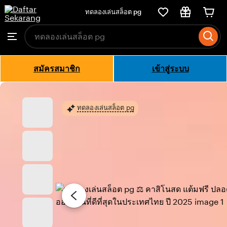
ทดลอง
ทดลองเล่นสล็อต pg
Skip
เล่น
to
Search
Browse
สล็อต
ontent
for
pg
items
or
สมัครสมาชิก
เข้าสู่ระบบ
shops
ทดลองเล่นสล็อต pg