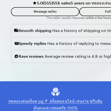
5.0
(555)
55k sales
5 years on ทดลองเล่น
r
i
i
e
Message seller
Fol
l
w
This seller usually responds
within a few hours
l
b
o
Smooth shipping
Has a history of shipping on t
y
C
Speedy replies
Has a history of replying to mess
o
n
Rave reviews
Average review rating is 4.8 or hig
n
y
ทดลองเล่นสล็อต pg 🎿 สล็อตออนไลน์ เล่นง่าย ฟรีแต้ม
มั่นคงและปลอดภัย 100%