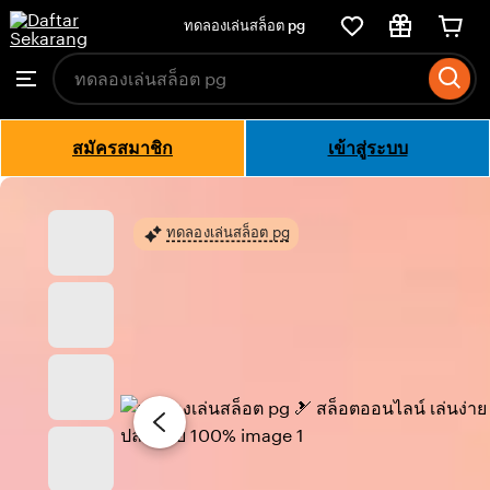
ทดลอง
ทดลองเล่นสล็อต pg
Skip
เล่น
to
Search
Browse
สล็อต
ontent
for
pg
items
or
สมัครสมาชิก
เข้าสู่ระบบ
shops
ทดลองเล่นสล็อต pg