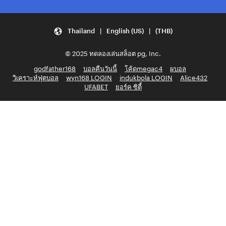
Thailand | English (US) | (THB)
© 2025 ทดลองเล่นสล็อต pg, Inc.
godfather168
บอลคืนวันนี้
โค้ดmegac4
ผบอล
วิเคราะห์ฟุตบอล
wyn168 LOGIN
indukbola LOGIN
Alice432
UFABET
ยอร์ค ซิตี้