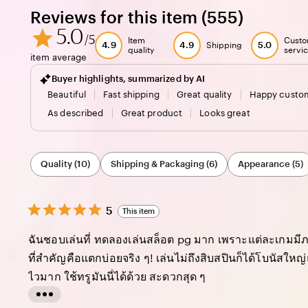
Reviews for this item (555)
5.0
/5
Item
Custo
4.9
4.9
5.0
Shipping
quality
servi
item average
Buyer highlights, summarized by AI
Beautiful
Fast shipping
Great quality
Happy custo
As described
Great product
Looks great
Filter
Quality (10)
Shipping & Packaging (6)
Appearance (5)
by
category
5
5
This item
out
of
ฉันชอบเล่นที่ ทดลองเล่นสล็อต pg มาก เพราะแต่ละเกมมี
5
stars
ที่สำคัญคือแตกบ่อยจริง ๆ! เล่นไม่ถึงสิบสปินก็ได้โบนัสให
ไวมาก ใช้ทรูมันนี่ได้ด้วย สะดวกสุด ๆ
L