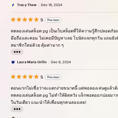
i
Tracy Thew
Dec 16, 2024
s
5
t
5
This item
out
i
of
ทดลองเล่นสล็อต pg เป็นเว็บสล็อตที่ให้ความรู้สึกปลอดภัยแล
5
n
stars
มือถือและคอม ไม่เคยมีปัญหาเลย โบนัสแจกทุกวัน แถมยัง
g
สมาชิกใหม่ด้วย คุ้มค่ามาก ๆ
r
e
L
v
i
Laura Maria Grillo
Dec 6, 2024
i
s
e
5
t
5
This item
out
w
i
of
ตอนแรกไม่เชื่อว่าจะแตกง่ายขนาดนี้ แต่พอลองเล่นดูแล้วต
5
b
n
stars
ทดลองเล่นสล็อต pg ไม่ทำให้ผิดหวัง แจ็กพอตออกบ่อยมาก 
y
g
ในวันเดียว แนะนำให้เพื่อนทุกคนลองเลย!
T
r
r
e
L