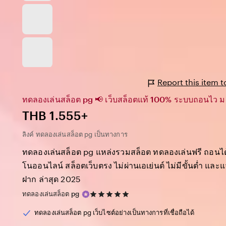
Report this item 
ทดลองเล่นสล็อต pg 📢 เว็บสล็อตแท้ 100% ระบบถอนไว ม
Price:
THB 1.555+
ลิงค์ ทดลองเล่นสล็อต pg เป็นทางการ
ทดลองเล่นสล็อต pg แหล่งรวมสล็อต ทดลองเล่นฟรี ถอนได
โนออนไลน์ สล็อตเว็บตรง ไม่ผ่านเอเย่นต์ ไม่มีขั้นต่ำ และแ
ฝาก ล่าสุด 2025
5
ทดลองเล่นสล็อต pg
out
of
ทดลองเล่นสล็อต pg เว็บไซต์อย่างเป็นทางการที่เชื่อถือได้
5