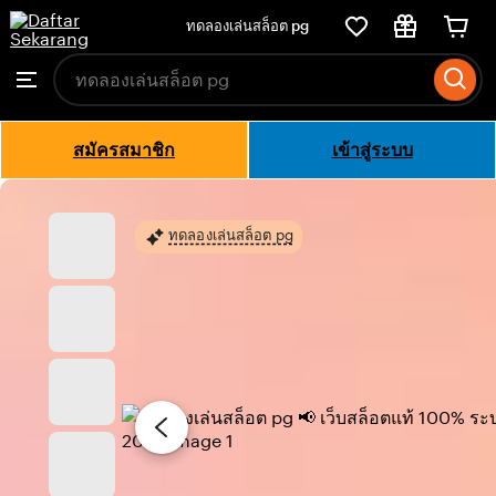
ทดลอง
ทดลองเล่นสล็อต pg
Skip
เล่น
to
Search
Browse
สล็อต
ontent
for
pg
items
or
สมัครสมาชิก
เข้าสู่ระบบ
shops
ทดลองเล่นสล็อต pg