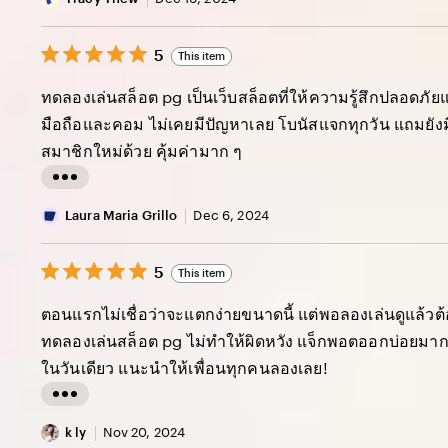
s
5
t
5
This item
out
i
of
ทดลองเล่นสล็อต pg เป็นเว็บสล็อตที่ให้ความรู้สึกปลอดภัยแล
5
n
stars
มือถือและคอม ไม่เคยมีปัญหาเลย โบนัสแจกทุกวัน แถมยัง
g
สมาชิกใหม่ด้วย คุ้มค่ามาก ๆ
r
e
L
v
i
Laura Maria Grillo
Dec 6, 2024
i
s
e
5
t
5
This item
out
w
i
of
ตอนแรกไม่เชื่อว่าจะแตกง่ายขนาดนี้ แต่พอลองเล่นดูแล้วต
5
b
n
stars
ทดลองเล่นสล็อต pg ไม่ทำให้ผิดหวัง แจ็กพอตออกบ่อยมาก 
y
g
ในวันเดียว แนะนำให้เพื่อนทุกคนลองเลย!
T
r
r
e
L
a
v
i
k ly
Nov 20, 2024