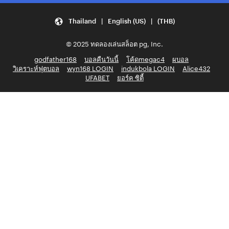
Thailand | English (US) | (THB)
© 2025 ทดลองเล่นสล็อต pg, Inc.
godfather168
บอลคืนวันนี้
โค้ดmegac4
ผบอล
วิเคราะห์ฟุตบอล
wyn168 LOGIN
indukbola LOGIN
Alice432
UFABET
ยอร์ค ซิตี้