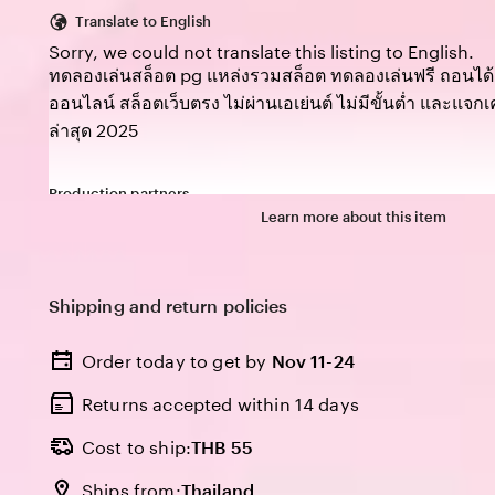
Translate to English
Sorry, we could not translate this listing to English.
ทดลองเล่นสล็อต pg แหล่งรวมสล็อต ทดลองเล่นฟรี ถอนได้
ออนไลน์ สล็อตเว็บตรง ไม่ผ่านเอเย่นต์ ไม่มีขั้นต่ำ และแจกเ
ล่าสุด 2025
Production partners
Learn more about this item
ทดลองเล่นสล็อต pg makes this item with help from
Paperworks, The Netherlands
View all
Shipping and return policies
Order today to get by
Nov 11-24
Returns accepted
within 14 days
Cost to ship:
THB
55
Ships from:
Thailand