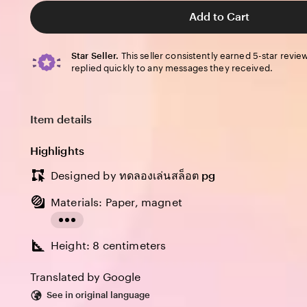
stars
Add to Cart
Star Seller.
This seller consistently earned 5-star revie
replied quickly to any messages they received.
Item details
Highlights
Designed by
ทดลองเล่นสล็อต pg
Materials: Paper, magnet
Read
Height: 8 centimeters
the
full
Translated by Google
description
See in original language