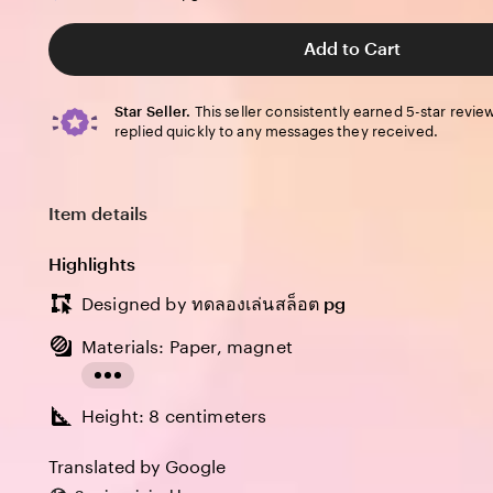
5
stars
Add to Cart
Star Seller.
This seller consistently earned 5-star revie
replied quickly to any messages they received.
Item details
Highlights
Designed by
ทดลองเล่นสล็อต pg
Materials: Paper, magnet
Read
Height: 8 centimeters
the
full
Translated by Google
description