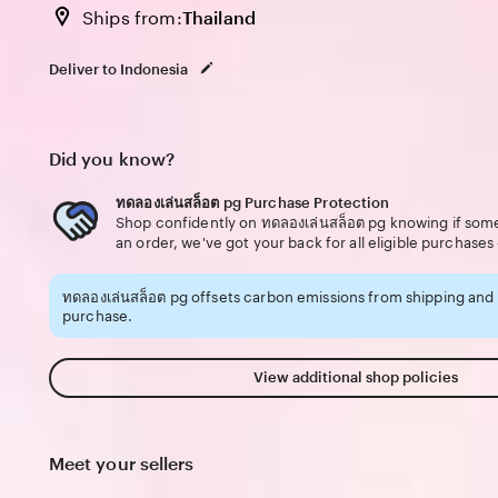
Ships from:
Thailand
Deliver to Indonesia
Did you know?
ทดลองเล่นสล็อต pg Purchase Protection
Shop confidently on ทดลองเล่นสล็อต pg knowing if som
an order, we've got your back for all eligible purchase
ทดลองเล่นสล็อต pg offsets carbon emissions from shipping and
purchase.
View additional shop policies
Meet your sellers