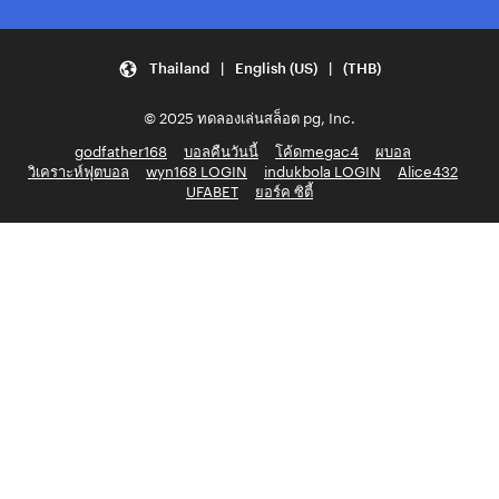
Thailand | English (US) | (THB)
© 2025 ทดลองเล่นสล็อต pg, Inc.
godfather168
บอลคืนวันนี้
โค้ดmegac4
ผบอล
วิเคราะห์ฟุตบอล
wyn168 LOGIN
indukbola LOGIN
Alice432
UFABET
ยอร์ค ซิตี้