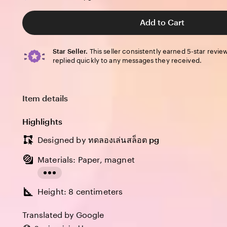
5
stars
Add to Cart
Star Seller.
This seller consistently earned 5-star revie
replied quickly to any messages they received.
Item details
Highlights
Designed by
ทดลองเล่นสล็อต pg
Materials: Paper, magnet
Read
Height: 8 centimeters
the
full
Translated by Google
description