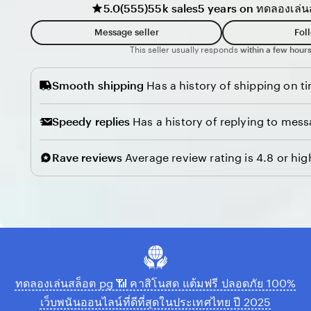
5.0
(555)
55k sales
5 years on ทดลองเล่น
r
i
i
e
Message seller
Fol
l
w
This seller usually responds
within a few hours
l
b
o
Smooth shipping
Has a history of shipping on t
y
C
Speedy replies
Has a history of replying to mess
o
n
Rave reviews
Average review rating is 4.8 or hig
n
y
ทดลองเล่นสล็อต pg 📶 คาสิโนสด แต้มฟรี ปลอดภัย 100%
เว็บพนันออนไลน์ที่ดีที่สุดในประเทศไทย ปี 2025