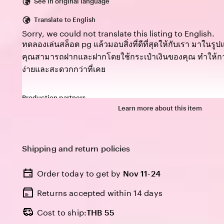
See in original language
Translate to English
Sorry, we could not translate this listing to English.
ทดลองเล่นสล็อต pg แล้วมอบสิ่งที่ดีที่สุดให้กับเรา มาในรู
คุณสามารถฝากและฝากโดยใช้กระเป๋าเงินของคุณ ทำให้ก
ง่ายและสะดวกกว่าที่เคย
Production partners
Learn more about this item
ทดลองเล่นสล็อต pg makes this item with help from
Paperworks, The Netherlands
View all
Shipping and return policies
Order today to get by
Nov 11-24
Returns accepted
within 14 days
Cost to ship:
THB
55