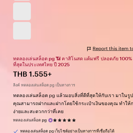
Report this item 
ทดลองเล่นสล็อต pg 📶 คาสิโนสด แต้มฟรี ปลอดภัย 100% เ
ที่สุดในประเทศไทย ปี 2025
Price:
THB 1.555+
ลิงค์ ทดลองเล่นสล็อต pg เป็นทางการ
ทดลองเล่นสล็อต pg แล้วมอบสิ่งที่ดีที่สุดให้กับเรา มาในร
คุณสามารถฝากและฝากโดยใช้กระเป๋าเงินของคุณ ทำให้
ง่ายและสะดวกกว่าที่เคย
5
ทดลองเล่นสล็อต pg
out
of
ทดลองเล่นสล็อต pg เว็บไซต์อย่างเป็นทางการที่เชื่อถือได้