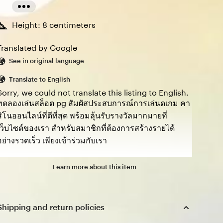
Read
Height: 8 centimeters
the
full
Translated by Google
description
See in original language
Translate to English
Sorry, we could not translate this listing to English.
ทดลองเล่นสล็อต pg สัมผัสประสบการณ์การเล่นดเกม คา
สิโนออนไลน์ที่ดีที่สุด พร้อมลุ้นรับรางวัลมากมายที่
เว็บไซต์ของเรา สำหรับสมาชิกที่ต้องการสร้างรายได้
อย่างรวดเร็ว เพียงเข้าร่วมกับเรา
Learn more about this item
Production partners
ทดลองเล่นสล็อต pg makes this item with help from
Paperworks, The Netherlands
View all
Shipping and return policies