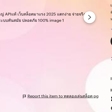
Report this item to ทดลองเล่นสล็อต pg