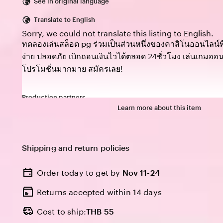
See in original language
Translate to English
Sorry, we could not translate this listing to English.
ทดลองเล่นสล็อต pg ร่วมเป็นส่วนหนึ่งของคาสิโนออนไลน์ที่
ง่าย ปลอดภัย เบิกถอนเงินไวได้ตลอด 24ชั่วโมง เล่นเกมออน
โปรโมชั่นมากมาย สมัครเลย!
Production partners
Learn more about this item
ทดลองเล่นสล็อต pg makes this item with help from
Paperworks, The Netherlands
View all
Shipping and return policies
Order today to get by
Nov 11-24
Returns accepted
within 14 days
Cost to ship:
THB
55