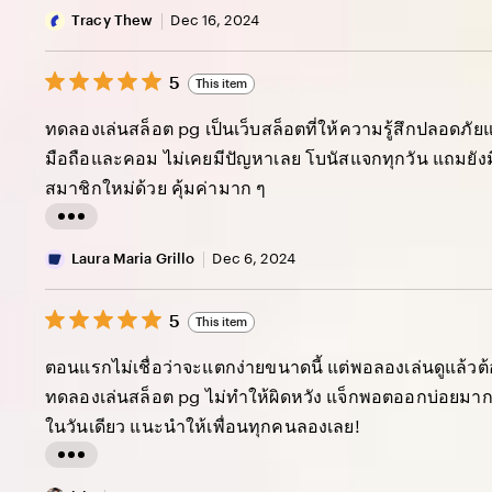
i
Tracy Thew
Dec 16, 2024
s
5
t
5
This item
out
i
of
ทดลองเล่นสล็อต pg เป็นเว็บสล็อตที่ให้ความรู้สึกปลอดภัยแล
5
n
stars
มือถือและคอม ไม่เคยมีปัญหาเลย โบนัสแจกทุกวัน แถมยัง
g
สมาชิกใหม่ด้วย คุ้มค่ามาก ๆ
r
e
L
v
i
Laura Maria Grillo
Dec 6, 2024
i
s
e
5
t
5
This item
out
w
i
of
ตอนแรกไม่เชื่อว่าจะแตกง่ายขนาดนี้ แต่พอลองเล่นดูแล้วต
5
b
n
stars
ทดลองเล่นสล็อต pg ไม่ทำให้ผิดหวัง แจ็กพอตออกบ่อยมาก 
y
g
ในวันเดียว แนะนำให้เพื่อนทุกคนลองเลย!
T
r
r
e
L