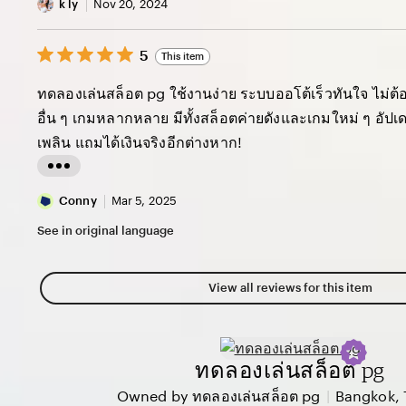
a
v
i
k ly
Nov 20, 2024
c
i
s
y
e
5
t
5
This item
out
T
w
i
of
ทดลองเล่นสล็อต pg ใช้งานง่าย ระบบออโต้เร็วทันใจ ไม่ต
5
h
b
n
stars
อื่น ๆ เกมหลากหลาย มีทั้งสล็อตค่ายดังและเกมใหม่ ๆ อัป
e
y
g
เพลิน แถมได้เงินจริงอีกต่างหาก!
w
L
r
a
e
L
u
v
i
Conny
Mar 5, 2025
r
i
s
See in original language
a
e
t
M
w
i
View all reviews for this item
a
b
n
r
y
g
i
k
r
ทดลองเล่นสล็อต pg
a
l
e
G
y
Owned by ทดลองเล่นสล็อต pg
|
Bangkok, 
v