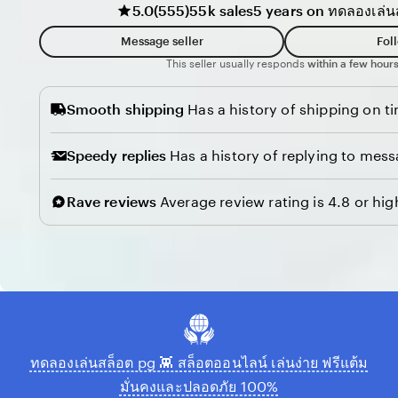
5.0
(555)
55k sales
5 years on ทดลองเล่น
r
i
i
e
Message seller
Fol
l
w
This seller usually responds
within a few hours
l
b
o
Smooth shipping
Has a history of shipping on t
y
C
Speedy replies
Has a history of replying to mess
o
n
Rave reviews
Average review rating is 4.8 or hig
n
y
ทดลองเล่นสล็อต pg 👾 สล็อตออนไลน์ เล่นง่าย ฟรีแต้ม
มั่นคงและปลอดภัย 100%