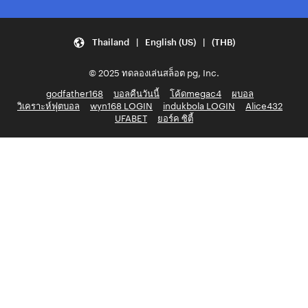
Thailand | English (US) | (THB)
© 2025 ทดลองเล่นสล็อต pg, Inc.
godfather168
บอลคืนวันนี้
โค้ดmegac4
ผบอล
วิเคราะห์ฟุตบอล
wyn168 LOGIN
indukbola LOGIN
Alice432
UFABET
ยอร์ค ซิตี้