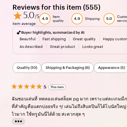
Reviews for this item (555)
5.0
/5
Item
Custo
4.9
4.9
5.0
Shipping
quality
servi
item average
Buyer highlights, summarized by AI
Beautiful
Fast shipping
Great quality
Happy custo
As described
Great product
Looks great
Filter
Quality (10)
Shipping & Packaging (6)
Appearance (5)
by
category
5
5
This item
out
of
ฉันชอบเล่นที่ ทดลองเล่นสล็อต pg มาก เพราะแต่ละเกมมี
5
stars
ที่สำคัญคือแตกบ่อยจริง ๆ! เล่นไม่ถึงสิบสปินก็ได้โบนัสให
ไวมาก ใช้ทรูมันนี่ได้ด้วย สะดวกสุด ๆ
L