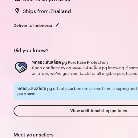
Ships from:
Thailand
Deliver to Indonesia
Did you know?
ทดลองเล่นสล็อต pg Purchase Protection
Shop confidently on ทดลองเล่นสล็อต pg knowing if som
an order, we've got your back for all eligible purchase
ทดลองเล่นสล็อต pg offsets carbon emissions from shipping and
purchase.
View additional shop policies
Meet your sellers