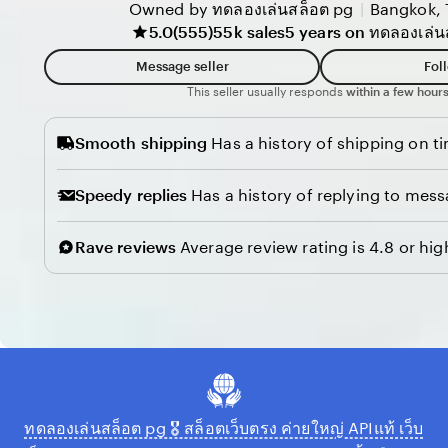
G
y
Owned by ทดลองเล่นสล็อต pg
|
Bangkok, 
v
5.0
(555)
55k sales
5 years on ทดลองเล่น
r
i
i
e
Message seller
Fol
l
w
This seller usually responds
within a few hours
l
b
o
Smooth shipping
Has a history of shipping on t
y
C
Speedy replies
Has a history of replying to mess
o
n
Rave reviews
Average review rating is 4.8 or hig
n
y
ทดลองเล่นสล็อต pg 🎖️ สล็อตเว็บตรง ค่ายใหญ่ APIแท้ เว็บ