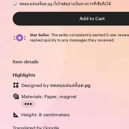
of
ทดลองเล่นสล็อต pg เว็บไซต์อย่างเป็นทางการที่เชื่อถือได้
5
stars
Add to Cart
Star Seller.
This seller consistently earned 5-star revie
replied quickly to any messages they received.
Item details
Highlights
Designed by
ทดลองเล่นสล็อต pg
Materials: Paper, magnet
Read
Height: 8 centimeters
the
full
Translated by Google