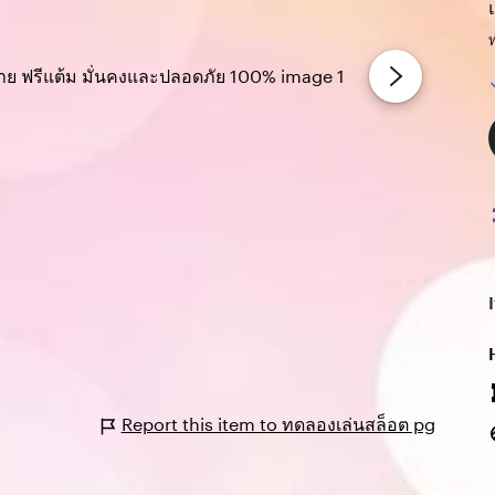
Report this item to ทดลองเล่นสล็อต pg