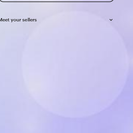
Meet your sellers