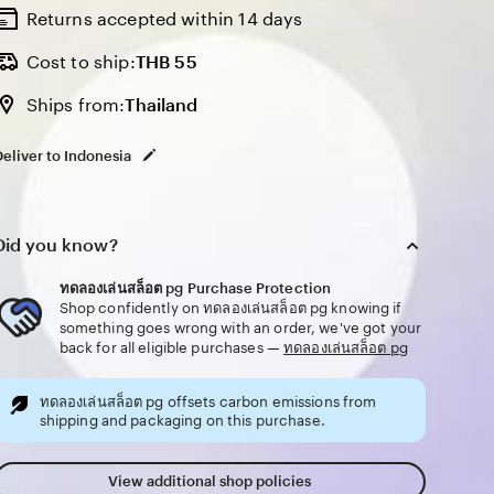
Returns accepted
within 14 days
Cost to ship:
THB
55
Ships from:
Thailand
eliver to Indonesia
Did you know?
ทดลองเล่นสล็อต pg Purchase Protection
Shop confidently on ทดลองเล่นสล็อต pg knowing if
something goes wrong with an order, we've got your
back for all eligible purchases —
ทดลองเล่นสล็อต pg
ทดลองเล่นสล็อต pg offsets carbon emissions from
shipping and packaging on this purchase.
View additional shop policies