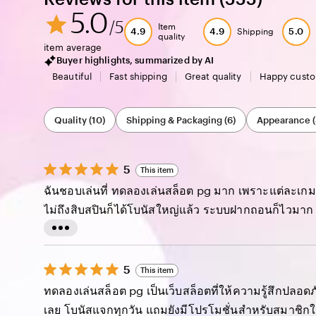
5.0
/5
Item
4.9
4.9
5.0
Shipping
quality
item average
Buyer highlights, summarized by AI
Beautiful
Fast shipping
Great quality
Happy cust
Filter
Quality (10)
Shipping & Packaging (6)
Appearance (
by
category
5
5
This item
out
ฉันชอบเล่นที่ ทดลองเล่นสล็อต pg มาก เพราะแต่ละเกมม
of
5
ไม่ถึงสิบสปินก็ได้โบนัสใหญ่แล้ว ระบบฝากถอนก็ไวมาก ใช
stars
L
i
5
5
This item
s
out
ทดลองเล่นสล็อต pg เป็นเว็บสล็อตที่ให้ความรู้สึกปลอด
of
t
5
เลย โบนัสแจกทุกวัน แถมยังมีโปรโมชั่นสำหรับสมาชิกให
i
stars