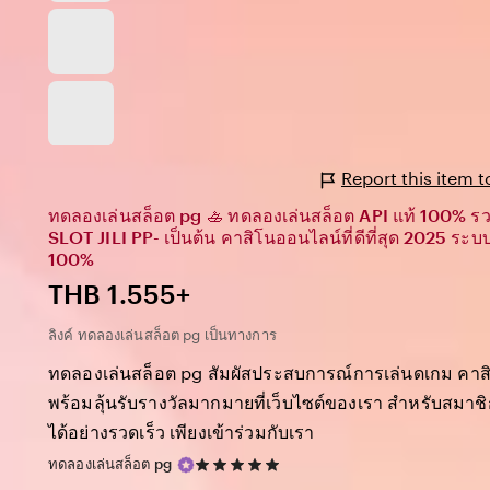
Report this item 
ทดลองเล่นสล็อต pg 🚣 ทดลองเล่นสล็อต API แท้ 100% 
SLOT JILI PP- เป็นต้น คาสิโนออนไลน์ที่ดีที่สุด 2025 ระ
100%
Price:
THB 1.555+
ลิงค์ ทดลองเล่นสล็อต pg เป็นทางการ
ทดลองเล่นสล็อต pg สัมผัสประสบการณ์การเล่นดเกม คาสิโน
พร้อมลุ้นรับรางวัลมากมายที่เว็บไซต์ของเรา สำหรับสมาชิ
ได้อย่างรวดเร็ว เพียงเข้าร่วมกับเรา
5
ทดลองเล่นสล็อต pg
out