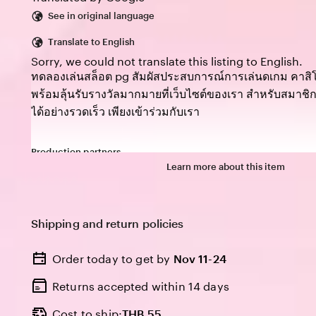
description
See in original language
Translate to English
Sorry, we could not translate this listing to English.
ทดลองเล่นสล็อต pg สัมผัสประสบการณ์การเล่นดเกม คาสิโนอ
พร้อมลุ้นรับรางวัลมากมายที่เว็บไซต์ของเรา สำหรับสมาชิก
ได้อย่างรวดเร็ว เพียงเข้าร่วมกับเรา
Production partners
Learn more about this item
ทดลองเล่นสล็อต pg makes this item with help from
Paperworks, The Netherlands
View all
Shipping and return policies
Order today to get by
Nov 11-24
Returns accepted
within 14 days
Cost to ship:
THB
55