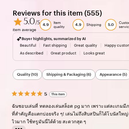
Reviews for this item (555)
5.0
/5
Item
Custo
4.9
4.9
5.0
Shipping
quality
servi
item average
Buyer highlights, summarized by AI
Beautiful
Fast shipping
Great quality
Happy custo
As described
Great product
Looks great
Filter
Quality (10)
Shipping & Packaging (6)
Appearance (5)
by
category
5
5
This item
out
of
ฉันชอบเล่นที่ ทดลองเล่นสล็อต pg มาก เพราะแต่ละเกมมี
5
stars
ที่สำคัญคือแตกบ่อยจริง ๆ! เล่นไม่ถึงสิบสปินก็ได้โบนัสให
ไวมาก ใช้ทรูมันนี่ได้ด้วย สะดวกสุด ๆ