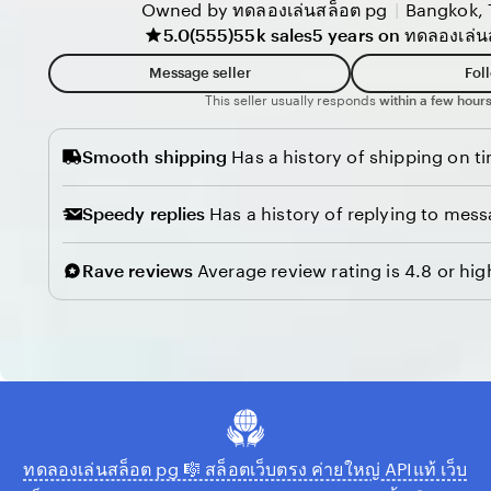
G
y
Owned by ทดลองเล่นสล็อต pg
|
Bangkok, 
v
5.0
(555)
55k sales
5 years on ทดลองเล่น
r
i
i
e
Message seller
Fol
l
w
This seller usually responds
within a few hours
l
b
o
Smooth shipping
Has a history of shipping on t
y
C
Speedy replies
Has a history of replying to mess
o
n
Rave reviews
Average review rating is 4.8 or hig
n
y
ทดลองเล่นสล็อต pg 🎼 สล็อตเว็บตรง ค่ายใหญ่ APIแท้ เว็บ