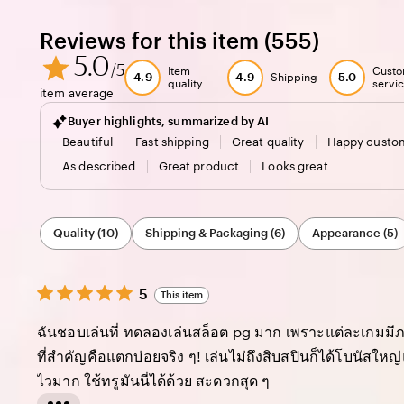
Reviews for this item (555)
5.0
/5
Item
Custo
4.9
4.9
5.0
Shipping
quality
servi
item average
Buyer highlights, summarized by AI
Beautiful
Fast shipping
Great quality
Happy custo
As described
Great product
Looks great
Filter
Quality (10)
Shipping & Packaging (6)
Appearance (5)
by
category
5
5
This item
out
of
ฉันชอบเล่นที่ ทดลองเล่นสล็อต pg มาก เพราะแต่ละเกมมี
5
stars
ที่สำคัญคือแตกบ่อยจริง ๆ! เล่นไม่ถึงสิบสปินก็ได้โบนัสให
ไวมาก ใช้ทรูมันนี่ได้ด้วย สะดวกสุด ๆ