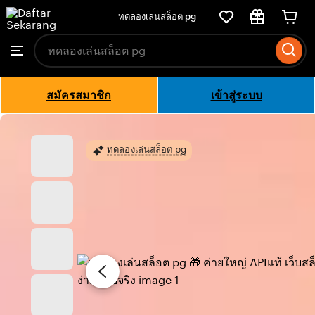
ทดลอง
ทดลองเล่นสล็อต pg
Skip
เล่น
to
Search
Browse
สล็อต
ontent
for
pg
items
or
สมัครสมาชิก
เข้าสู่ระบบ
shops
ทดลองเล่นสล็อต pg