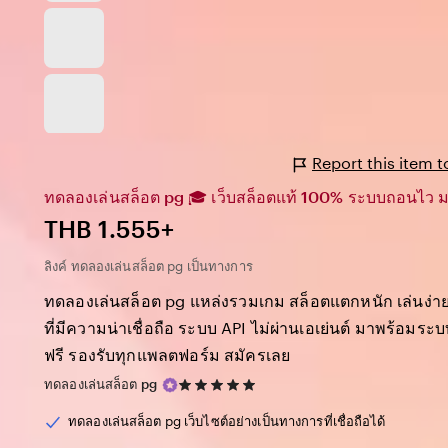
Report this item 
ทดลองเล่นสล็อต pg 🎓 เว็บสล็อตแท้ 100% ระบบถอนไว ม
Price:
THB 1.555+
ลิงค์ ทดลองเล่นสล็อต pg เป็นทางการ
ทดลองเล่นสล็อต pg แหล่งรวมเกม สล็อตแตกหนัก เล่นง่าย ไ
ที่มีความน่าเชื่อถือ ระบบ API ไม่ผ่านเอเย่นต์ มาพร้อมร
ฟรี รองรับทุกแพลตฟอร์ม สมัครเลย
5
ทดลองเล่นสล็อต pg
out
of
ทดลองเล่นสล็อต pg เว็บไซต์อย่างเป็นทางการที่เชื่อถือได้
5