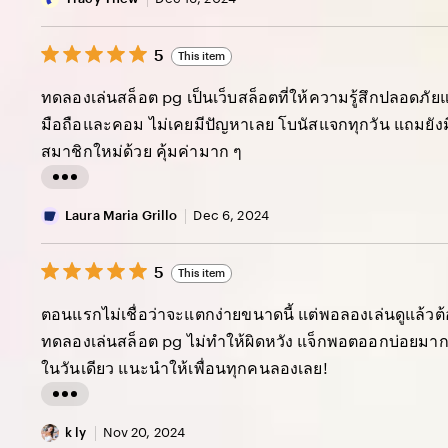
s
5
t
5
This item
out
i
of
ทดลองเล่นสล็อต pg เป็นเว็บสล็อตที่ให้ความรู้สึกปลอดภัยแล
5
n
stars
มือถือและคอม ไม่เคยมีปัญหาเลย โบนัสแจกทุกวัน แถมยัง
g
สมาชิกใหม่ด้วย คุ้มค่ามาก ๆ
r
e
L
v
i
Laura Maria Grillo
Dec 6, 2024
i
s
e
5
t
5
This item
out
w
i
of
ตอนแรกไม่เชื่อว่าจะแตกง่ายขนาดนี้ แต่พอลองเล่นดูแล้วต
5
b
n
stars
ทดลองเล่นสล็อต pg ไม่ทำให้ผิดหวัง แจ็กพอตออกบ่อยมาก 
y
g
ในวันเดียว แนะนำให้เพื่อนทุกคนลองเลย!
T
r
r
e
L
a
v
i
k ly
Nov 20, 2024