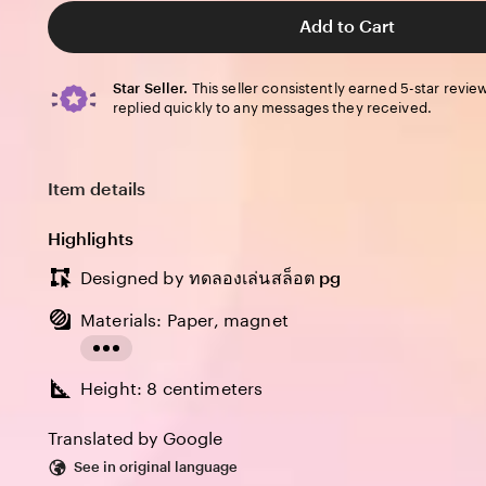
stars
Add to Cart
Star Seller.
This seller consistently earned 5-star revie
replied quickly to any messages they received.
Item details
Highlights
Designed by
ทดลองเล่นสล็อต pg
Materials: Paper, magnet
Read
Height: 8 centimeters
the
full
Translated by Google
description
See in original language