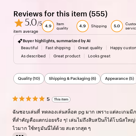
Reviews for this item (555)
5.0
/5
Item
Custo
4.9
4.9
5.0
Shipping
quality
servi
item average
Buyer highlights, summarized by AI
Beautiful
Fast shipping
Great quality
Happy custo
As described
Great product
Looks great
Filter
Quality (10)
Shipping & Packaging (6)
Appearance (5)
by
category
5
5
This item
out
of
ฉันชอบเล่นที่ ทดลองเล่นสล็อต pg มาก เพราะแต่ละเกมมี
5
stars
ที่สำคัญคือแตกบ่อยจริง ๆ! เล่นไม่ถึงสิบสปินก็ได้โบนัสให
ไวมาก ใช้ทรูมันนี่ได้ด้วย สะดวกสุด ๆ