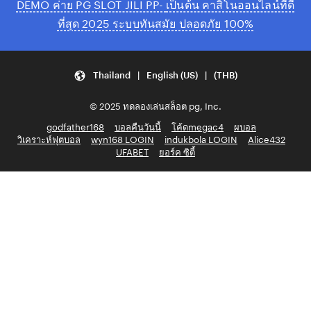
DEMO ค่าย PG SLOT JILI PP- เป็นต้น คาสิโนออนไลน์ที่ดี
ที่สุด 2025 ระบบทันสมัย ปลอดภัย 100%
Thailand | English (US) | (THB)
© 2025 ทดลองเล่นสล็อต pg, Inc.
godfather168
บอลคืนวันนี้
โค้ดmegac4
ผบอล
วิเคราะห์ฟุตบอล
wyn168 LOGIN
indukbola LOGIN
Alice432
UFABET
ยอร์ค ซิตี้