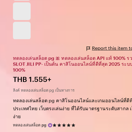
Report this item 
ทดลองเล่นสล็อต pg 🎀 ทดลองเล่นสล็อต API แท้ 100% 
SLOT JILI PP- เป็นต้น คาสิโนออนไลน์ที่ดีที่สุด 2025 ระ
100%
Price:
THB 1.555+
ลิงค์ ทดลองเล่นสล็อต pg เป็นทางการ
ทดลองเล่นสล็อต pg คาสิโนออนไลน์และเกมออนไลน์ที่ดีที่
ประเทศไทย เว็บตรงเล่นง่าย ที่ได้รับมาตรฐานระดับสากล 
ง่าย
5
ทดลองเล่นสล็อต pg
out