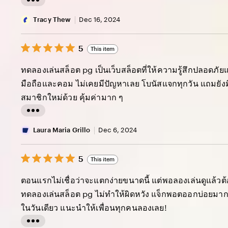
L
i
Tracy Thew
Dec 16, 2024
s
5
t
5
This item
out
i
of
ทดลองเล่นสล็อต pg เป็นเว็บสล็อตที่ให้ความรู้สึกปลอดภัยแล
5
n
stars
มือถือและคอม ไม่เคยมีปัญหาเลย โบนัสแจกทุกวัน แถมยัง
g
สมาชิกใหม่ด้วย คุ้มค่ามาก ๆ
r
e
L
v
i
Laura Maria Grillo
Dec 6, 2024
i
s
e
5
t
5
This item
out
w
i
of
ตอนแรกไม่เชื่อว่าจะแตกง่ายขนาดนี้ แต่พอลองเล่นดูแล้วต
5
b
n
stars
ทดลองเล่นสล็อต pg ไม่ทำให้ผิดหวัง แจ็กพอตออกบ่อยมาก 
y
g
ในวันเดียว แนะนำให้เพื่อนทุกคนลองเลย!
T
r
r
e
L