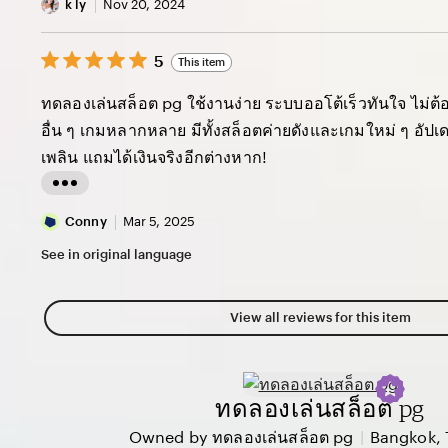
a
v
i
k ly
Nov 20, 2024
c
i
s
y
e
5
t
5
This item
out
T
w
i
of
ทดลองเล่นสล็อต pg ใช้งานง่าย ระบบออโต้เร็วทันใจ ไม่ต
5
h
b
n
stars
อื่น ๆ เกมหลากหลาย มีทั้งสล็อตค่ายดังและเกมใหม่ ๆ อัป
e
y
g
เพลิน แถมได้เงินจริงอีกต่างหาก!
w
L
r
a
e
L
u
v
i
Conny
Mar 5, 2025
r
i
s
See in original language
a
e
t
M
w
i
View all reviews for this item
a
b
n
r
y
g
i
k
r
ทดลองเล่นสล็อต pg
a
l
e
G
y
Owned by ทดลองเล่นสล็อต pg
|
Bangkok, 
v