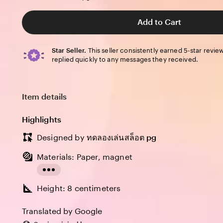
5
stars
Add to Cart
Star Seller.
This seller consistently earned 5-star revie
replied quickly to any messages they received.
Item details
Highlights
Designed by
ทดลองเล่นสล็อต pg
Materials: Paper, magnet
Read
Height: 8 centimeters
the
full
Translated by Google
description