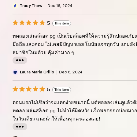
i
Tracy Thew
Dec 16, 2024
s
5
t
5
This item
out
i
of
ทดลองเล่นสล็อต pg เป็นเว็บสล็อตที่ให้ความรู้สึกปลอดภัยแล
5
n
stars
มือถือและคอม ไม่เคยมีปัญหาเลย โบนัสแจกทุกวัน แถมยัง
g
สมาชิกใหม่ด้วย คุ้มค่ามาก ๆ
r
e
L
v
i
Laura Maria Grillo
Dec 6, 2024
i
s
e
5
t
5
This item
out
w
i
of
ตอนแรกไม่เชื่อว่าจะแตกง่ายขนาดนี้ แต่พอลองเล่นดูแล้วต
5
b
n
stars
ทดลองเล่นสล็อต pg ไม่ทำให้ผิดหวัง แจ็กพอตออกบ่อยมาก 
y
g
ในวันเดียว แนะนำให้เพื่อนทุกคนลองเลย!
T
r
r
e
L