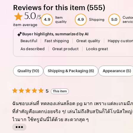
Reviews for this item (555)
5.0
/5
Item
Custo
4.9
4.9
5.0
Shipping
quality
servi
item average
Buyer highlights, summarized by AI
Beautiful
Fast shipping
Great quality
Happy custo
As described
Great product
Looks great
Filter
Quality (10)
Shipping & Packaging (6)
Appearance (5)
by
category
5
5
This item
out
of
ฉันชอบเล่นที่ ทดลองเล่นสล็อต pg มาก เพราะแต่ละเกมมี
5
stars
ที่สำคัญคือแตกบ่อยจริง ๆ! เล่นไม่ถึงสิบสปินก็ได้โบนัสให
ไวมาก ใช้ทรูมันนี่ได้ด้วย สะดวกสุด ๆ
L