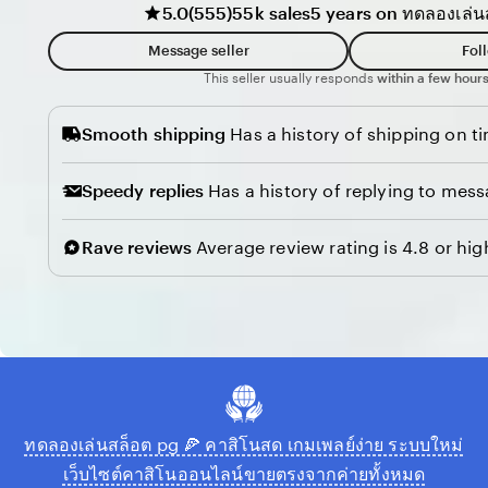
5.0
(555)
55k sales
5 years on ทดลองเล่น
r
i
i
e
Message seller
Fol
l
w
This seller usually responds
within a few hours
l
b
o
Smooth shipping
Has a history of shipping on t
y
C
Speedy replies
Has a history of replying to mess
o
n
Rave reviews
Average review rating is 4.8 or hig
n
y
ทดลองเล่นสล็อต pg 🍕 คาสิโนสด เกมเพลย์ง่าย ระบบใหม่
เว็บไซต์คาสิโนออนไลน์ขายตรงจากค่ายทั้งหมด