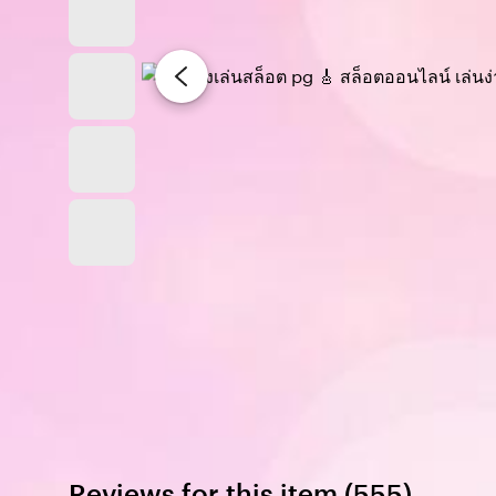
Reviews for this item (555)