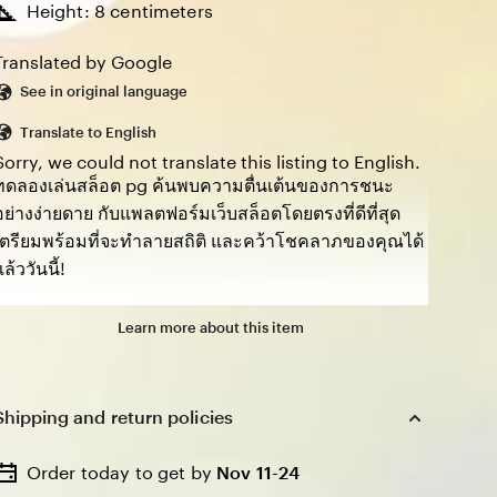
Height: 8 centimeters
the
full
Translated by Google
description
See in original language
Translate to English
Sorry, we could not translate this listing to English.
ทดลองเล่นสล็อต pg ค้นพบความตื่นเต้นของการชนะ
อย่างง่ายดาย กับแพลตฟอร์มเว็บสล็อตโดยตรงที่ดีที่สุด
เตรียมพร้อมที่จะทำลายสถิติ และคว้าโชคลาภของคุณได้
ล้ววันนี้!
Learn more about this item
Production partners
ทดลองเล่นสล็อต pg makes this item with help from
Paperworks, The Netherlands
View all
Shipping and return policies
Order today to get by
Nov 11-24