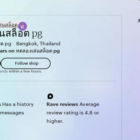
นสล็อต pg
อต pg
|
Bangkok, Thailand
ars on ทดลองเล่นสล็อต pg
Follow shop
ponds
within a few hours.
s
Has a history
Rave reviews
Average
o messages
review rating is 4.8 or
higher.