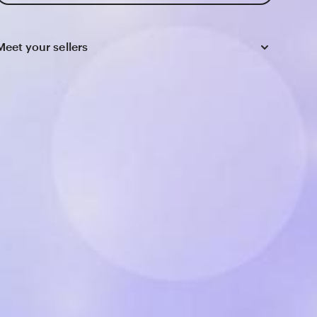
Meet your sellers