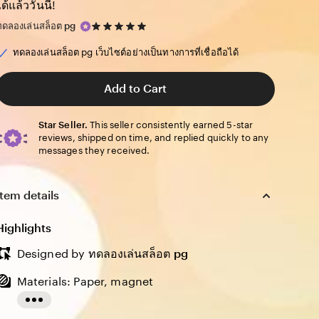
ด้แล้ววันนี้!
5
ทดลองเล่นสล็อต pg
out
of
ทดลองเล่นสล็อต pg เว็บไซต์อย่างเป็นทางการที่เชื่อถือได้
5
stars
Add to Cart
Star Seller.
This seller consistently earned 5-star
reviews, shipped on time, and replied quickly to any
messages they received.
Item details
Highlights
Designed by
ทดลองเล่นสล็อต pg
Materials: Paper, magnet
Read