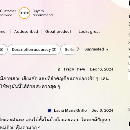
Customer
Buyers
100%
service
recommend
omer
As described
Great product
Looks great
Suggested
5)
Description accuracy (3)
Seller service (2)
Sizing & Fit (1)
Tracy Thew
Dec 16, 2024
แ
ีภาพสวย เสียงชัด และที่สำคัญคือแตกบ่อยจริง ๆ! เล่น
้ทรูมันนี่ได้ด้วย สะดวกสุด ๆ
Laura Maria Grillo
Dec 6, 2024
ภัยและมั่นคง เล่นได้ทั้งในมือถือและคอม ไม่เคยมีปัญหา
ม่ด้วย คุ้มค่ามาก ๆ