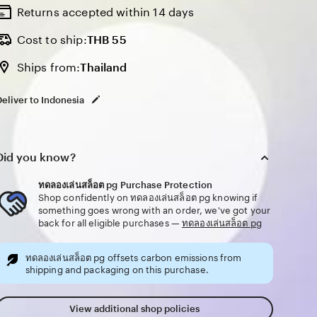
Returns accepted
within 14 days
Cost to ship:
THB
55
Ships from:
Thailand
eliver to Indonesia
Did you know?
ทดลองเล่นสล็อต pg Purchase Protection
Shop confidently on ทดลองเล่นสล็อต pg knowing if
something goes wrong with an order, we've got your
back for all eligible purchases —
ทดลองเล่นสล็อต pg
ทดลองเล่นสล็อต pg offsets carbon emissions from
shipping and packaging on this purchase.
View additional shop policies