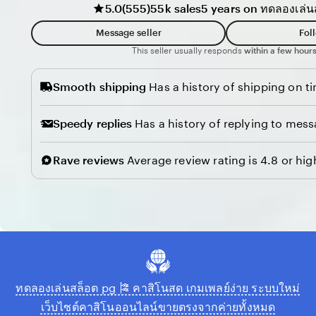
5.0
(555)
55k sales
5 years on ทดลองเล่น
r
i
i
e
Message seller
Fol
l
w
This seller usually responds
within a few hours
l
b
o
Smooth shipping
Has a history of shipping on t
y
C
Speedy replies
Has a history of replying to mess
o
n
Rave reviews
Average review rating is 4.8 or hig
n
y
ทดลองเล่นสล็อต pg 🎏 คาสิโนสด เกมเพลย์ง่าย ระบบใหม่
เว็บไซต์คาสิโนออนไลน์ขายตรงจากค่ายทั้งหมด