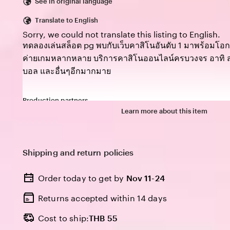
See in original language
Translate to English
Sorry, we could not translate this listing to English.
ทดลองเล่นสล็อต pg พบกับเว็บคาสิโนอันดับ 1 มาพร้อมโอ
ค่ายเกมหลากหลาย บริการคาสิโนออนไลน์ครบวงจร อาทิ ส
บอล และอื่นๆอีกมากมาย
Production partners
Learn more about this item
ทดลองเล่นสล็อต pg makes this item with help from
Paperworks, The Netherlands
View all
Shipping and return policies
Order today to get by
Nov 11-24
Returns accepted
within 14 days
Cost to ship:
THB
55