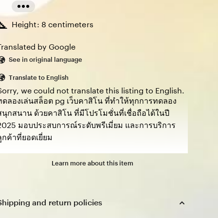
Read
Height: 8 centimeters
the
full
Translated by Google
description
See in original language
Translate to English
Sorry, we could not translate this listing to English.
ทดลองเล่นสล็อต pg เว็บคาสิโน ที่ทำให้ทุกการทดลอง
สนุกสนาน ด้วยคาสิโน ที่มีโปรโมชั่นที่เชื่อถือได้ในปี
2025 มอบประสบการณ์ระดับพรีเมี่ยม และการบริการ
ูกค้าที่ยอดเยี่ยม
Learn more about this item
Production partners
ทดลองเล่นสล็อต pg makes this item with help from
Paperworks, The Netherlands
View all
Shipping and return policies