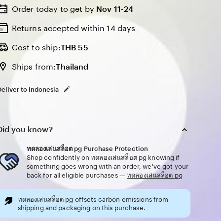
Order today to get by
Nov 11-24
Returns accepted
within 14 days
Cost to ship:
THB
55
Ships from:
Thailand
eliver to Indonesia
Did you know?
ทดลองเล่นสล็อต pg Purchase Protection
Shop confidently on ทดลองเล่นสล็อต pg knowing if
something goes wrong with an order, we've got your
back for all eligible purchases —
ทดลองเล่นสล็อต pg
ทดลองเล่นสล็อต pg offsets carbon emissions from
shipping and packaging on this purchase.