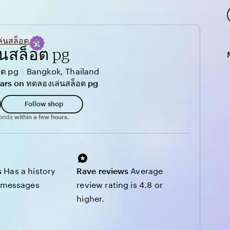
นสล็อต pg
อต pg
|
Bangkok, Thailand
ars on ทดลองเล่นสล็อต pg
Follow shop
ponds
within a few hours.
s
Has a history
Rave reviews
Average
o messages
review rating is 4.8 or
higher.