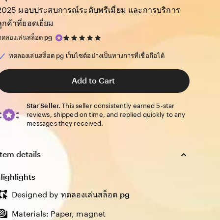
2025 มอบประสบการณ์ระดับพรีเมี่ยม และการบริการ
ลูกค้าที่ยอดเยี่ยม
5
ทดลองเล่นสล็อต pg
out
of
ทดลองเล่นสล็อต pg เว็บไซต์อย่างเป็นทางการที่เชื่อถือได้
5
stars
Add to Cart
Star Seller.
This seller consistently earned 5-star
reviews, shipped on time, and replied quickly to any
messages they received.
Item details
Highlights
Designed by
ทดลองเล่นสล็อต pg
Materials: Paper, magnet