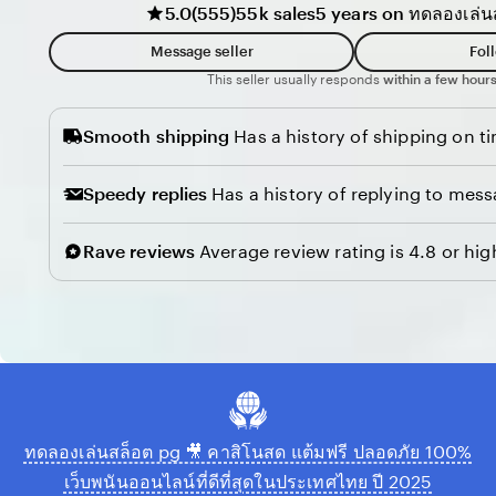
5.0
(555)
55k sales
5 years on ทดลองเล่น
r
i
i
e
Message seller
Fol
l
w
This seller usually responds
within a few hours
l
b
o
Smooth shipping
Has a history of shipping on t
y
C
Speedy replies
Has a history of replying to mess
o
n
Rave reviews
Average review rating is 4.8 or hig
n
y
ทดลองเล่นสล็อต pg 🎥 คาสิโนสด แต้มฟรี ปลอดภัย 100%
เว็บพนันออนไลน์ที่ดีที่สุดในประเทศไทย ปี 2025