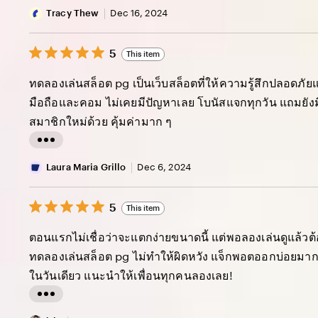
i
Tracy Thew
Dec 16, 2024
s
5
t
5
This item
out
i
of
ทดลองเล่นสล็อต pg เป็นเว็บสล็อตที่ให้ความรู้สึกปลอดภัยแล
5
n
stars
มือถือและคอม ไม่เคยมีปัญหาเลย โบนัสแจกทุกวัน แถมยัง
g
สมาชิกใหม่ด้วย คุ้มค่ามาก ๆ
r
e
L
v
i
Laura Maria Grillo
Dec 6, 2024
i
s
e
5
t
5
This item
out
w
i
of
ตอนแรกไม่เชื่อว่าจะแตกง่ายขนาดนี้ แต่พอลองเล่นดูแล้วต
5
b
n
stars
ทดลองเล่นสล็อต pg ไม่ทำให้ผิดหวัง แจ็กพอตออกบ่อยมาก 
y
g
ในวันเดียว แนะนำให้เพื่อนทุกคนลองเลย!
T
r
r
e
L