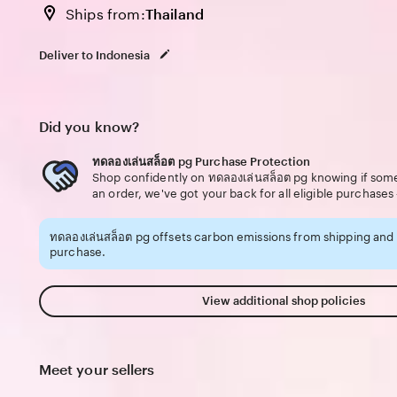
Ships from:
Thailand
Deliver to Indonesia
Did you know?
ทดลองเล่นสล็อต pg Purchase Protection
Shop confidently on ทดลองเล่นสล็อต pg knowing if som
an order, we've got your back for all eligible purchase
ทดลองเล่นสล็อต pg offsets carbon emissions from shipping and
purchase.
View additional shop policies
Meet your sellers