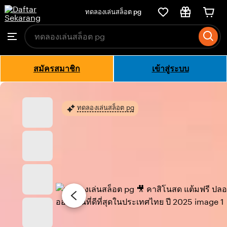
ทดลอง
ทดลองเล่นสล็อต pg
Skip
เล่น
to
Search
Browse
สล็อต
ontent
for
pg
items
or
สมัครสมาชิก
เข้าสู่ระบบ
shops
ทดลองเล่นสล็อต pg