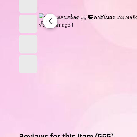
Reviews for this item (555)