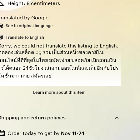
Height: 8 centimeters
the
full
Translated by Google
description
See in original language
Translate to English
Sorry, we could not translate this listing to English.
ทดลองเล่นสล็อต pg ร่วมเป็นส่วนหนึ่งของคาสิโน
ออนไลน์ที่ดีที่สุดในไทย สมัครง่าย ปลอดภัย เบิกถอนเงิน
ไวได้ตลอด 24ชั่วโมง เล่นเกมออนไลน์และเต็มอิ่มกับโปร
โมชั่นมากมาย สมัครเลย!
Learn more about this item
Production partners
ทดลองเล่นสล็อต pg makes this item with help from
Paperworks, The Netherlands
View all
Shipping and return policies
Order today to get by
Nov 11-24