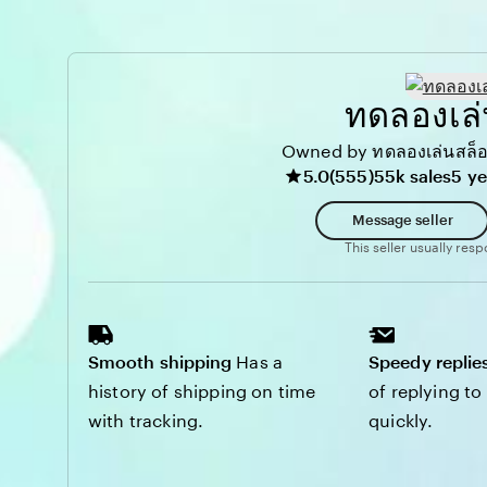
n
h
a
e
g
e
u
w
r
w
r
b
e
a
y
ทดลองเล่
v
M
k
i
Owned by ทดลองเล่นสล็
a
l
e
5.0
(555)
55k sales
5 ye
r
y
w
i
Message seller
b
a
This seller usually res
y
G
C
r
o
i
n
Smooth shipping
Has a
Speedy replie
l
n
history of shipping on time
of replying t
l
y
with tracking.
quickly.
o