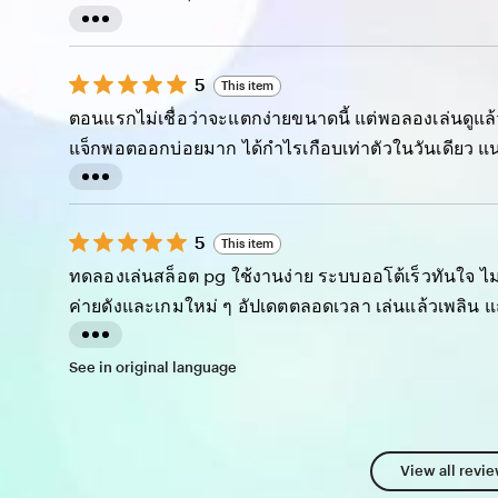
n
L
g
i
5
r
5
This item
s
out
e
ตอนแรกไม่เชื่อว่าจะแตกง่ายขนาดนี้ แต่พอลองเล่นดูแล้
of
t
5
v
แจ็กพอตออกบ่อยมาก ได้กำไรเกือบเท่าตัวในวันเดียว แ
i
stars
i
n
L
e
g
i
w
5
r
5
This item
s
out
b
e
ทดลองเล่นสล็อต pg ใช้งานง่าย ระบบออโต้เร็วทันใจ ไม
of
t
y
5
v
ค่ายดังและเกมใหม่ ๆ อัปเดตตลอดเวลา เล่นแล้วเพลิน แถ
i
stars
T
i
n
L
r
e
See in original language
g
i
a
w
r
s
c
b
e
t
y
y
v
i
View all revie
T
L
i