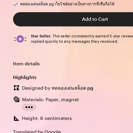
of
ทดลองเล่นสล็อต pg เว็บไซต์อย่างเป็นทางการที่เชื่อถือได้
5
stars
Add to Cart
Star Seller.
This seller consistently earned 5-star revie
replied quickly to any messages they received.
Item details
Highlights
Designed by
ทดลองเล่นสล็อต pg
Materials: Paper, magnet
Read
Height: 8 centimeters
the
full
Translated by Google