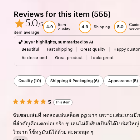
Reviews for this item (555)
5.0
/5
Item
Custo
4.9
4.9
5.0
Shipping
quality
servi
item average
Buyer highlights, summarized by AI
Beautiful
Fast shipping
Great quality
Happy custo
As described
Great product
Looks great
Filter
Quality (10)
Shipping & Packaging (6)
Appearance (5)
by
category
5
5
This item
out
of
ฉันชอบเล่นที่ ทดลองเล่นสล็อต pg มาก เพราะแต่ละเกมมี
5
stars
ที่สำคัญคือแตกบ่อยจริง ๆ! เล่นไม่ถึงสิบสปินก็ได้โบนัสให
ไวมาก ใช้ทรูมันนี่ได้ด้วย สะดวกสุด ๆ