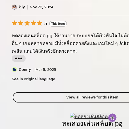
a
v
i
k ly
Nov 20, 2024
c
i
s
y
e
5
t
5
This item
out
T
w
i
of
ทดลองเล่นสล็อต pg ใช้งานง่าย ระบบออโต้เร็วทันใจ ไม่ต
5
h
b
n
stars
อื่น ๆ เกมหลากหลาย มีทั้งสล็อตค่ายดังและเกมใหม่ ๆ อัป
e
y
g
เพลิน แถมได้เงินจริงอีกต่างหาก!
w
L
r
a
e
L
u
v
i
Conny
Mar 5, 2025
r
i
s
See in original language
a
e
t
M
w
i
View all reviews for this item
a
b
n
r
y
g
i
k
r
ทดลองเล่นสล็อต pg
a
l
e