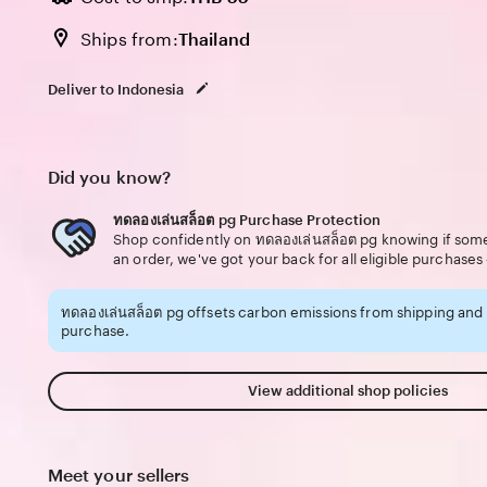
Ships from:
Thailand
Deliver to Indonesia
Did you know?
ทดลองเล่นสล็อต pg Purchase Protection
Shop confidently on ทดลองเล่นสล็อต pg knowing if som
an order, we've got your back for all eligible purchase
ทดลองเล่นสล็อต pg offsets carbon emissions from shipping and
purchase.
View additional shop policies
Meet your sellers