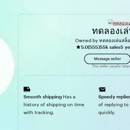
n
h
a
e
g
e
u
w
r
w
r
b
e
a
y
ทดลองเล่
v
M
k
i
Owned by ทดลองเล่นสล็
a
l
e
5.0
(555)
55k sales
5 ye
r
y
w
i
Message seller
b
a
This seller usually res
y
G
C
r
o
i
n
Smooth shipping
Has a
Speedy replie
l
n
history of shipping on time
of replying t
l
y
with tracking.
quickly.
o