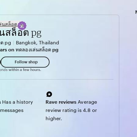
นสล็อต pg
อต pg
|
Bangkok, Thailand
ars on ทดลองเล่นสล็อต pg
Follow shop
ponds
within a few hours.
s
Has a history
Rave reviews
Average
o messages
review rating is 4.8 or
higher.