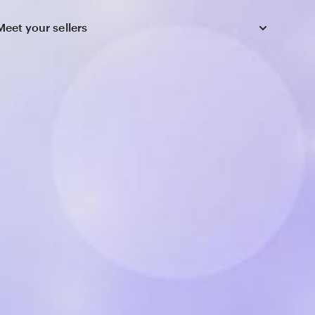
Meet your sellers