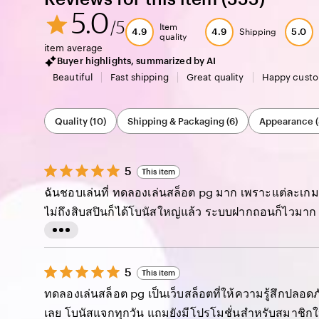
5.0
/5
Item
4.9
4.9
5.0
Shipping
quality
item average
Buyer highlights, summarized by AI
Beautiful
Fast shipping
Great quality
Happy cust
Filter
Quality (10)
Shipping & Packaging (6)
Appearance (
by
category
5
5
This item
out
ฉันชอบเล่นที่ ทดลองเล่นสล็อต pg มาก เพราะแต่ละเกมม
of
5
ไม่ถึงสิบสปินก็ได้โบนัสใหญ่แล้ว ระบบฝากถอนก็ไวมาก ใช
stars
L
i
5
5
This item
s
out
ทดลองเล่นสล็อต pg เป็นเว็บสล็อตที่ให้ความรู้สึกปลอด
of
t
5
เลย โบนัสแจกทุกวัน แถมยังมีโปรโมชั่นสำหรับสมาชิกให
i
stars