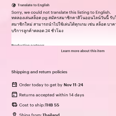
Translate to English
Sorry, we could not translate this listing to English.
ทดลองเล่นสล็อต pg สมัครสมาชิกคาสิโนออนไลน์วันนี้ รับโ
สมาชิกใหม่ สามารถนำไปใช้เล่นได้ทุกเกม เช่น สล็อต บาคา
บริการลูกค้าตลอด 24 ชั่วโมง
Production partners
Learn more about this item
ทดลองเล่นสล็อต pg makes this item with help from
Paperworks, The Netherlands
View all
Shipping and return policies
Order today to get by
Nov 11-24
Returns accepted
within 14 days
Cost to ship:
THB
55
Ships from:
Thailand