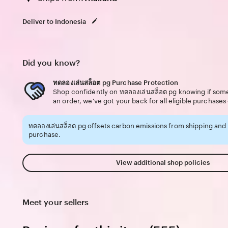
Deliver to Indonesia
Did you know?
ทดลองเล่นสล็อต pg Purchase Protection
Shop confidently on ทดลองเล่นสล็อต pg knowing if som
an order, we've got your back for all eligible purchase
ทดลองเล่นสล็อต pg offsets carbon emissions from shipping and
purchase.
View additional shop policies
Meet your sellers