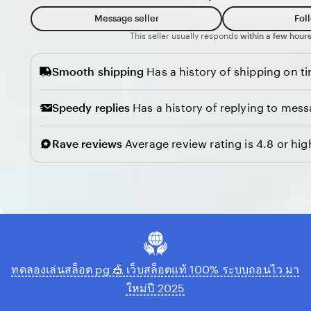
i
e
Message seller
Fol
l
w
This seller usually responds
within a few hours
l
b
o
Smooth shipping
Has a history of shipping on t
y
C
Speedy replies
Has a history of replying to mess
o
n
Rave reviews
Average review rating is 4.8 or hig
n
y
ทดลองเล่นสล็อต pg 🎪 เว็บสล็อตแท้ 100% ระบบถอนไว มา
ใหม่ปี 2025