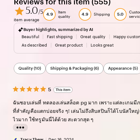
Reviews for this item (555)
5.0
/5
Item
Custo
4.9
4.9
5.0
Shipping
quality
servi
item average
Buyer highlights, summarized by AI
Beautiful
Fast shipping
Great quality
Happy custo
As described
Great product
Looks great
Filter
Quality (10)
Shipping & Packaging (6)
Appearance (5)
by
category
5
5
This item
out
of
ฉันชอบเล่นที่ ทดลองเล่นสล็อต pg มาก เพราะแต่ละเกมมี
5
stars
ที่สำคัญคือแตกบ่อยจริง ๆ! เล่นไม่ถึงสิบสปินก็ได้โบนัสให
ไวมาก ใช้ทรูมันนี่ได้ด้วย สะดวกสุด ๆ
L
i
Tracy Thew
Dec 16, 2024