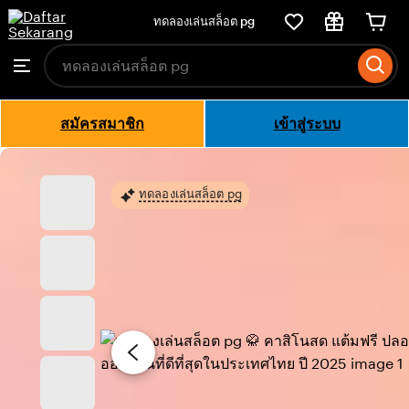
ทดลอง
ทดลองเล่นสล็อต pg
Skip
เล่น
to
Search
Browse
สล็อต
ontent
for
pg
items
or
สมัครสมาชิก
เข้าสู่ระบบ
shops
ทดลองเล่นสล็อต pg