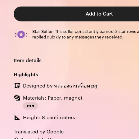
5
stars
Add to Cart
Star Seller.
This seller consistently earned 5-star revie
replied quickly to any messages they received.
Item details
Highlights
Designed by
ทดลองเล่นสล็อต pg
Materials: Paper, magnet
Read
Height: 8 centimeters
the
full
Translated by Google
description