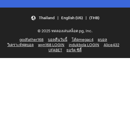
Thailand | English (US) | (THB)
© 2025 ทดลองเล่นสล็อต pg, Inc.
godfather168
บอลคืนวันนี้
โค้ดmegac4
ผบอล
วิเคราะห์ฟุตบอล
wyn168 LOGIN
indukbola LOGIN
Alice432
UFABET
ยอร์ค ซิตี้