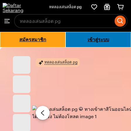
ทดลอง
ทดลองเล่นสล็อต pg
Skip
เล่น
to
Search
Browse
สล็อต
ontent
for
pg
items
or
สมัครสมาชิก
เข้าสู่ระบบ
shops
ทดลองเล่นสล็อต pg