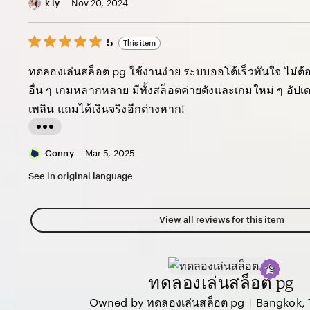
a
v
i
k ly
Nov 20, 2024
c
i
s
y
e
5
t
5
This item
out
T
w
i
of
ทดลองเล่นสล็อต pg ใช้งานง่าย ระบบออโต้เร็วทันใจ ไม่ต
5
h
b
n
stars
อื่น ๆ เกมหลากหลาย มีทั้งสล็อตค่ายดังและเกมใหม่ ๆ อัป
e
y
g
เพลิน แถมได้เงินจริงอีกต่างหาก!
w
L
r
a
e
L
u
v
i
Conny
Mar 5, 2025
r
i
s
See in original language
a
e
t
M
w
i
View all reviews for this item
a
b
n
r
y
g
i
k
r
ทดลองเล่นสล็อต pg
a
l
e
G
y
Owned by ทดลองเล่นสล็อต pg
|
Bangkok, 
v