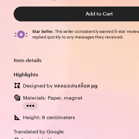
5
stars
Add to Cart
Star Seller.
This seller consistently earned 5-star revie
replied quickly to any messages they received.
Item details
Highlights
Designed by
ทดลองเล่นสล็อต pg
Materials: Paper, magnet
Read
Height: 8 centimeters
the
full
Translated by Google
description