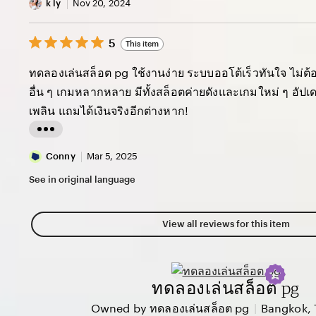
a
v
i
k ly
Nov 20, 2024
c
i
s
y
e
5
t
5
This item
out
T
w
i
of
ทดลองเล่นสล็อต pg ใช้งานง่าย ระบบออโต้เร็วทันใจ ไม่ต
5
h
b
n
stars
อื่น ๆ เกมหลากหลาย มีทั้งสล็อตค่ายดังและเกมใหม่ ๆ อัป
e
y
g
เพลิน แถมได้เงินจริงอีกต่างหาก!
w
L
r
a
e
L
u
v
i
Conny
Mar 5, 2025
r
i
s
See in original language
a
e
t
M
w
i
View all reviews for this item
a
b
n
r
y
g
i
k
r
ทดลองเล่นสล็อต pg
a
l
e
G
y
Owned by ทดลองเล่นสล็อต pg
|
Bangkok, 
v