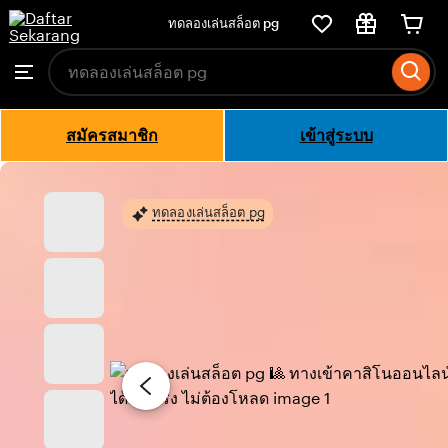
ทดลอง
ทดลองเล่นสล็อต pg
Skip
เล่น
to
Search
Browse
สล็อต
ontent
for
pg
items
or
สมัครสมาชิก
เข้าสู่ระบบ
shops
ทดลองเล่นสล็อต pg