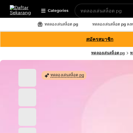
Skip
Search
ทดลอง
to
Categories
for
เล่น
Content
items
สล็อต
or
ทดลองเล่นสล็อต pg
ทดลองเล่นสล็อต pg ลงท
pg
shops
สมัครสมาชิก
ทดลองเล่นสล็อต pg
ท
ทดลองเล่นสล็อต pg