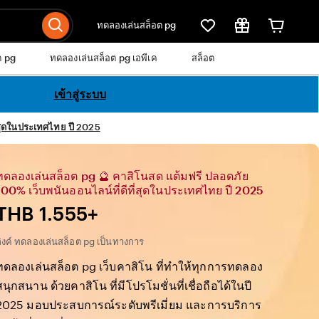
ทดลองเล่นสล็อต pg
ต pg
ทดลองเล่นสล็อต pg เอพีเค
สล็อต
เข้าสู่ระบบ
่สุดในประเทศไทย ปี 2025
ทดลองเล่นสล็อต pg 🔮 คาสิโนสด แต้มฟรี ปลอดภัย
100% เว็บพนันออนไลน์ที่ดีที่สุดในประเทศไทย ปี 2025
Price:
THB 1.555+
ิงค์ ทดลองเล่นสล็อต pg เป็นทางการ
ทดลองเล่นสล็อต pg เว็บคาสิโน ที่ทำให้ทุกการทดลอง
สนุกสนาน ด้วยคาสิโน ที่มีโปรโมชั่นที่เชื่อถือได้ในปี
2025 มอบประสบการณ์ระดับพรีเมี่ยม และการบริการ