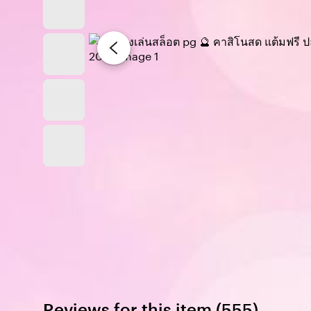
Reviews for this item (555)