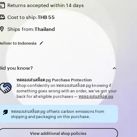
Returns accepted
within 14 days
Cost to ship:
THB
55
Ships from:
Thailand
eliver to Indonesia
Did you know?
ทดลองเล่นสล็อต pg Purchase Protection
Shop confidently on ทดลองเล่นสล็อต pg knowing if
something goes wrong with an order, we've got your
back for all eligible purchases —
ทดลองเล่นสล็อต pg
ทดลองเล่นสล็อต pg offsets carbon emissions from
shipping and packaging on this purchase.
View additional shop policies