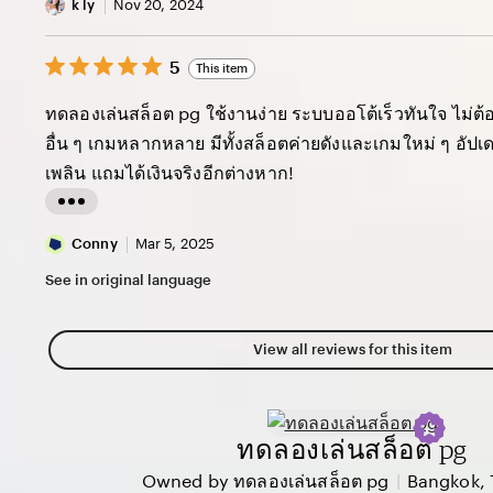
a
v
i
k ly
Nov 20, 2024
c
i
s
y
e
5
t
5
This item
out
T
w
i
of
ทดลองเล่นสล็อต pg ใช้งานง่าย ระบบออโต้เร็วทันใจ ไม่ต
5
h
b
n
stars
อื่น ๆ เกมหลากหลาย มีทั้งสล็อตค่ายดังและเกมใหม่ ๆ อัป
e
y
g
เพลิน แถมได้เงินจริงอีกต่างหาก!
w
L
r
a
e
L
u
v
i
Conny
Mar 5, 2025
r
i
s
See in original language
a
e
t
M
w
i
View all reviews for this item
a
b
n
r
y
g
i
k
r
ทดลองเล่นสล็อต pg
a
l
e
G
y
Owned by ทดลองเล่นสล็อต pg
|
Bangkok, 
v