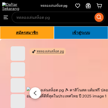
ทดลอง
ทดลองเล่นสล็อต pg
Skip
เล่น
to
Search
Browse
สล็อต
ontent
for
pg
items
or
สมัครสมาชิก
เข้าสู่ระบบ
shops
ทดลองเล่นสล็อต pg