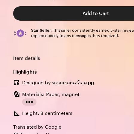
5
stars
Add to Cart
Star Seller.
This seller consistently earned 5-star revie
replied quickly to any messages they received.
Item details
Highlights
Designed by
ทดลองเล่นสล็อต pg
Materials: Paper, magnet
Read
Height: 8 centimeters
the
full
Translated by Google
description