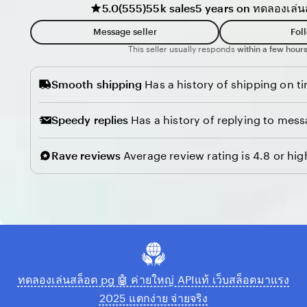
5.0
(555)
55k sales
5 years on ทดลองเล่น
r
i
i
e
Message seller
Fol
l
w
This seller usually responds
within a few hours
l
b
o
Smooth shipping
Has a history of shipping on t
y
C
Speedy replies
Has a history of replying to mess
o
n
Rave reviews
Average review rating is 4.8 or hig
n
y
ทดลองเล่นสล็อต pg 🤖 ค่ายใหญ่ APIแท้ เว็บสล็อตมาแรง
2025 แตกง่าย จ่ายจริง