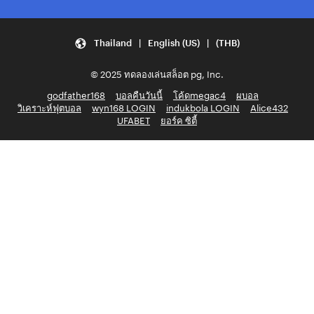
Thailand | English (US) | (THB)
© 2025 ทดลองเล่นสล็อต pg, Inc.
godfather168
บอลคืนวันนี้
โค้ดmegac4
ผบอล
วิเคราะห์ฟุตบอล
wyn168 LOGIN
indukbola LOGIN
Alice432
UFABET
ยอร์ค ซิตี้