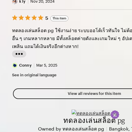
a
v
i
k ly
Nov 20, 2024
c
i
s
y
e
5
t
5
This item
out
T
w
i
of
ทดลองเล่นสล็อต pg ใช้งานง่าย ระบบออโต้เร็วทันใจ ไม่ต
5
h
b
n
stars
อื่น ๆ เกมหลากหลาย มีทั้งสล็อตค่ายดังและเกมใหม่ ๆ อัป
e
y
g
เพลิน แถมได้เงินจริงอีกต่างหาก!
w
L
r
a
e
L
u
v
i
Conny
Mar 5, 2025
r
i
s
See in original language
a
e
t
M
w
i
View all reviews for this item
a
b
n
r
y
g
i
k
r
ทดลองเล่นสล็อต pg
a
l
e
G
y
Owned by ทดลองเล่นสล็อต pg
|
Bangkok, 
v