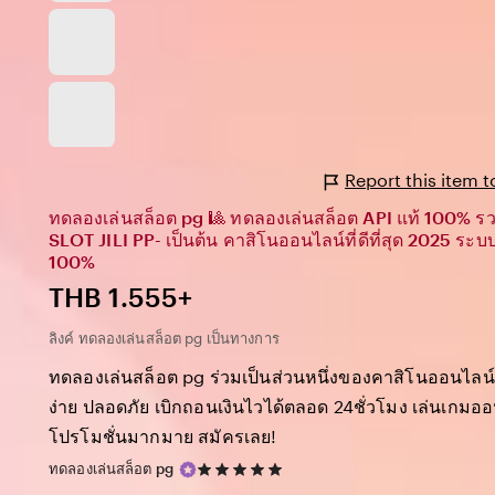
Report this item 
ทดลองเล่นสล็อต pg 🎱 ทดลองเล่นสล็อต API แท้ 100% 
SLOT JILI PP- เป็นต้น คาสิโนออนไลน์ที่ดีที่สุด 2025 ระ
100%
Price:
THB 1.555+
ลิงค์ ทดลองเล่นสล็อต pg เป็นทางการ
ทดลองเล่นสล็อต pg ร่วมเป็นส่วนหนึ่งของคาสิโนออนไลน์ที
ง่าย ปลอดภัย เบิกถอนเงินไวได้ตลอด 24ชั่วโมง เล่นเกมออ
โปรโมชั่นมากมาย สมัครเลย!
5
ทดลองเล่นสล็อต pg
out