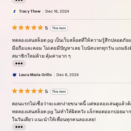
L
i
Tracy Thew
Dec 16, 2024
s
5
t
5
This item
out
i
of
ทดลองเล่นสล็อต pg เป็นเว็บสล็อตที่ให้ความรู้สึกปลอดภัยแล
5
n
stars
มือถือและคอม ไม่เคยมีปัญหาเลย โบนัสแจกทุกวัน แถมยัง
g
สมาชิกใหม่ด้วย คุ้มค่ามาก ๆ
r
e
L
v
i
Laura Maria Grillo
Dec 6, 2024
i
s
e
5
t
5
This item
out
w
i
of
ตอนแรกไม่เชื่อว่าจะแตกง่ายขนาดนี้ แต่พอลองเล่นดูแล้วต
5
b
n
stars
ทดลองเล่นสล็อต pg ไม่ทำให้ผิดหวัง แจ็กพอตออกบ่อยมาก 
y
g
ในวันเดียว แนะนำให้เพื่อนทุกคนลองเลย!
T
r
r
e
L