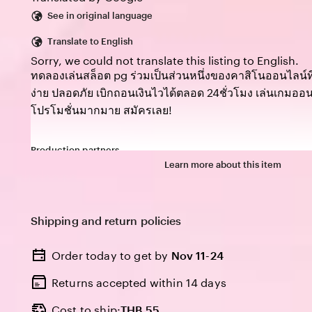
description
See in original language
Translate to English
Sorry, we could not translate this listing to English.
ทดลองเล่นสล็อต pg ร่วมเป็นส่วนหนึ่งของคาสิโนออนไลน์ที่
ง่าย ปลอดภัย เบิกถอนเงินไวได้ตลอด 24ชั่วโมง เล่นเกมออน
โปรโมชั่นมากมาย สมัครเลย!
Production partners
Learn more about this item
ทดลองเล่นสล็อต pg makes this item with help from
Paperworks, The Netherlands
View all
Shipping and return policies
Order today to get by
Nov 11-24
Returns accepted
within 14 days
Cost to ship:
THB
55