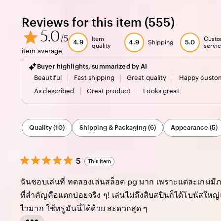
Reviews for this item (555)
5.0
/5
Item
Custo
4.9
4.9
5.0
Shipping
quality
servi
item average
Buyer highlights, summarized by AI
Beautiful
Fast shipping
Great quality
Happy custo
As described
Great product
Looks great
Filter
Quality (10)
Shipping & Packaging (6)
Appearance (5)
by
category
5
5
This item
out
of
ฉันชอบเล่นที่ ทดลองเล่นสล็อต pg มาก เพราะแต่ละเกมมี
5
stars
ที่สำคัญคือแตกบ่อยจริง ๆ! เล่นไม่ถึงสิบสปินก็ได้โบนัสให
ไวมาก ใช้ทรูมันนี่ได้ด้วย สะดวกสุด ๆ