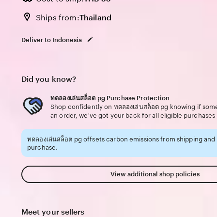
Ships from:
Thailand
Deliver to Indonesia
Did you know?
ทดลองเล่นสล็อต pg Purchase Protection
Shop confidently on ทดลองเล่นสล็อต pg knowing if som
an order, we've got your back for all eligible purchase
ทดลองเล่นสล็อต pg offsets carbon emissions from shipping and
purchase.
View additional shop policies
Meet your sellers