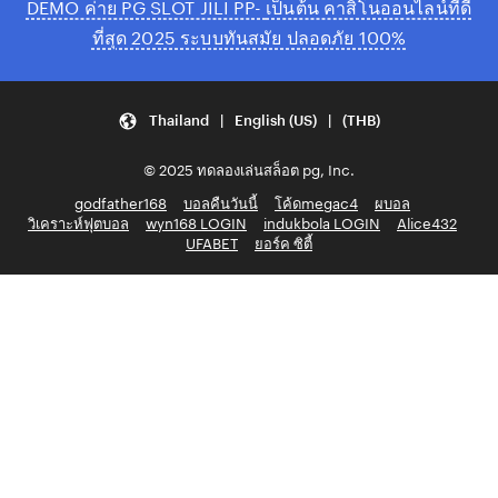
DEMO ค่าย PG SLOT JILI PP- เป็นต้น คาสิโนออนไลน์ที่ดี
ที่สุด 2025 ระบบทันสมัย ปลอดภัย 100%
Thailand | English (US) | (THB)
© 2025 ทดลองเล่นสล็อต pg, Inc.
godfather168
บอลคืนวันนี้
โค้ดmegac4
ผบอล
วิเคราะห์ฟุตบอล
wyn168 LOGIN
indukbola LOGIN
Alice432
UFABET
ยอร์ค ซิตี้