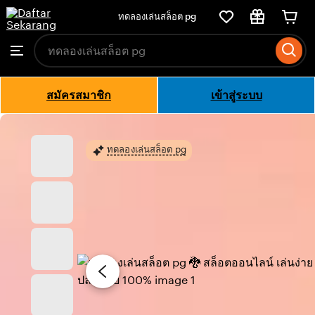
ทดลอง
ทดลองเล่นสล็อต pg
Skip
เล่น
to
Search
Browse
สล็อต
ontent
for
pg
items
or
สมัครสมาชิก
เข้าสู่ระบบ
shops
ทดลองเล่นสล็อต pg