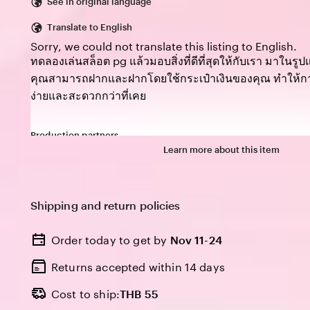
See in original language
Translate to English
Sorry, we could not translate this listing to English.
ทดลองเล่นสล็อต pg แล้วมอบสิ่งที่ดีที่สุดให้กับเรา มาในรู
คุณสามารถฝากและฝากโดยใช้กระเป๋าเงินของคุณ ทำให้ก
ง่ายและสะดวกกว่าที่เคย
Production partners
Learn more about this item
ทดลองเล่นสล็อต pg makes this item with help from
Paperworks, The Netherlands
View all
Shipping and return policies
Order today to get by
Nov 11-24
Returns accepted
within 14 days
Cost to ship:
THB
55