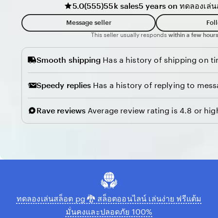
5.0
(555)
55k sales
5 years on ทดลองเล่น
r
i
i
e
Message seller
Fol
l
w
This seller usually responds
within a few hours
l
b
o
Smooth shipping
Has a history of shipping on t
y
C
Speedy replies
Has a history of replying to mess
o
n
Rave reviews
Average review rating is 4.8 or hig
n
y
ทดลองเล่นสล็อต pg 🐉 สล็อตออนไลน์ เล่นง่าย ฟรีแต้ม
มั่นคงและปลอดภัย 100%