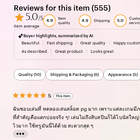
Reviews for this item (555)
5.0
/5
Item
Custo
4.9
4.9
5.0
Shipping
quality
servi
item average
Buyer highlights, summarized by AI
Beautiful
Fast shipping
Great quality
Happy custo
As described
Great product
Looks great
Filter
Quality (10)
Shipping & Packaging (6)
Appearance (5)
by
category
5
5
This item
out
of
ฉันชอบเล่นที่ ทดลองเล่นสล็อต pg มาก เพราะแต่ละเกมมี
5
stars
ที่สำคัญคือแตกบ่อยจริง ๆ! เล่นไม่ถึงสิบสปินก็ได้โบนัสให
ไวมาก ใช้ทรูมันนี่ได้ด้วย สะดวกสุด ๆ
L