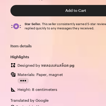
5
stars
Add to Cart
Star Seller.
This seller consistently earned 5-star revie
replied quickly to any messages they received.
Item details
Highlights
Designed by
ทดลองเล่นสล็อต pg
Materials: Paper, magnet
Read
Height: 8 centimeters
the
full
Translated by Google
description