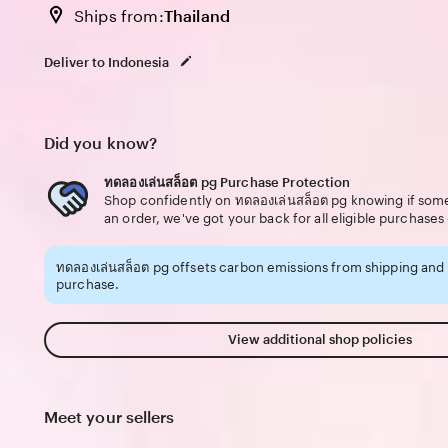
Ships from:
Thailand
Deliver to Indonesia
Did you know?
ทดลองเล่นสล็อต pg Purchase Protection
Shop confidently on ทดลองเล่นสล็อต pg knowing if som
an order, we've got your back for all eligible purchase
ทดลองเล่นสล็อต pg offsets carbon emissions from shipping and
purchase.
View additional shop policies
Meet your sellers