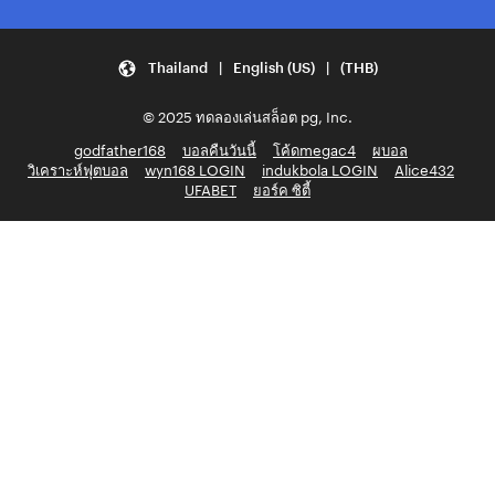
Thailand | English (US) | (THB)
© 2025 ทดลองเล่นสล็อต pg, Inc.
godfather168
บอลคืนวันนี้
โค้ดmegac4
ผบอล
วิเคราะห์ฟุตบอล
wyn168 LOGIN
indukbola LOGIN
Alice432
UFABET
ยอร์ค ซิตี้