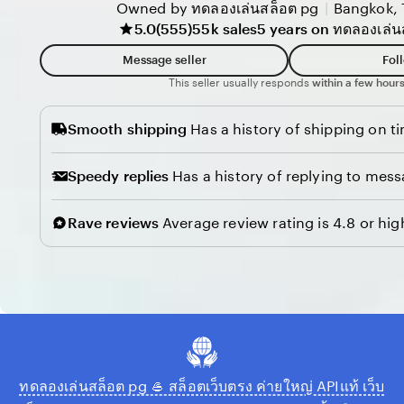
G
y
Owned by ทดลองเล่นสล็อต pg
|
Bangkok, 
v
5.0
(555)
55k sales
5 years on ทดลองเล่น
r
i
i
e
Message seller
Fol
l
w
This seller usually responds
within a few hours
l
b
o
Smooth shipping
Has a history of shipping on t
y
C
Speedy replies
Has a history of replying to mess
o
n
Rave reviews
Average review rating is 4.8 or hig
n
y
ทดลองเล่นสล็อต pg 🥌 สล็อตเว็บตรง ค่ายใหญ่ APIแท้ เว็บ