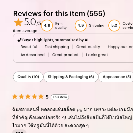
Reviews for this item (555)
5.0
/5
Item
Custo
4.9
4.9
5.0
Shipping
quality
servi
item average
Buyer highlights, summarized by AI
Beautiful
Fast shipping
Great quality
Happy custo
As described
Great product
Looks great
Filter
Quality (10)
Shipping & Packaging (6)
Appearance (5)
by
category
5
5
This item
out
of
ฉันชอบเล่นที่ ทดลองเล่นสล็อต pg มาก เพราะแต่ละเกมมี
5
stars
ที่สำคัญคือแตกบ่อยจริง ๆ! เล่นไม่ถึงสิบสปินก็ได้โบนัสให
ไวมาก ใช้ทรูมันนี่ได้ด้วย สะดวกสุด ๆ