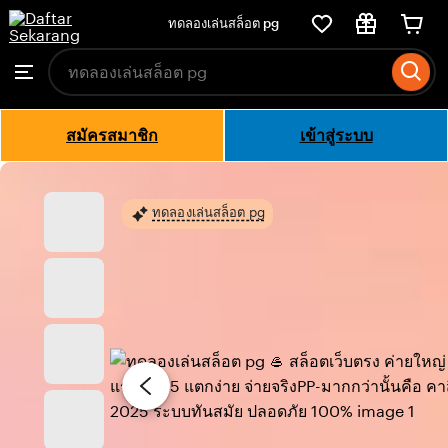
ทดลอง
ทดลองเล่นสล็อต pg
Skip
เล่น
to
Search
Browse
สล็อต
ontent
for
pg
items
or
สมัครสมาชิก
เข้าสู่ระบบ
shops
ทดลองเล่นสล็อต pg