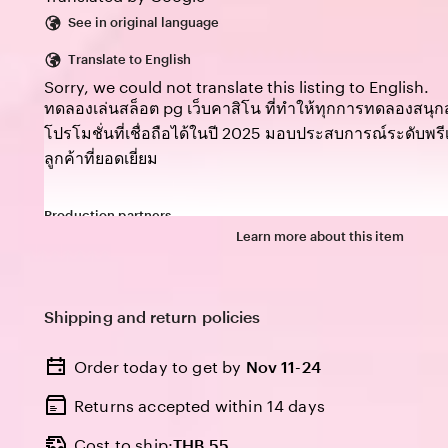
description
See in original language
Translate to English
Sorry, we could not translate this listing to English.
ทดลองเล่นสล็อต pg เว็บคาสิโน ที่ทำให้ทุกการทดลองสนุกส
โปรโมชั่นที่เชื่อถือได้ในปี 2025 มอบประสบการณ์ระดับพรี
ลูกค้าที่ยอดเยี่ยม
Production partners
Learn more about this item
ทดลองเล่นสล็อต pg makes this item with help from
Paperworks, The Netherlands
View all
Shipping and return policies
Order today to get by
Nov 11-24
Returns accepted
within 14 days
Cost to ship:
THB
55