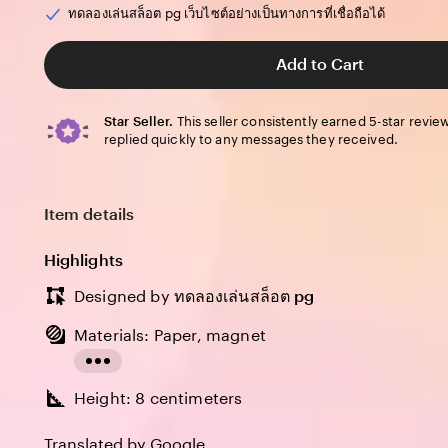
of
ทดลองเล่นสล็อต pg เว็บไซต์อย่างเป็นทางการที่เชื่อถือได้
5
stars
Add to Cart
Star Seller.
This seller consistently earned 5-star revie
replied quickly to any messages they received.
Item details
Highlights
Designed by
ทดลองเล่นสล็อต pg
Materials: Paper, magnet
Read
Height: 8 centimeters
the
full
Translated by Google