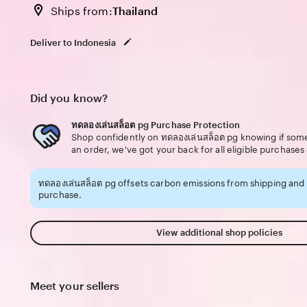
Ships from:
Thailand
Deliver to Indonesia
Did you know?
ทดลองเล่นสล็อต pg Purchase Protection
Shop confidently on ทดลองเล่นสล็อต pg knowing if som
an order, we've got your back for all eligible purchase
ทดลองเล่นสล็อต pg offsets carbon emissions from shipping and
purchase.
View additional shop policies
Meet your sellers