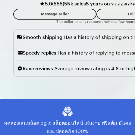
5.0
(555)
55k sales
5 years on ทดลองเล่น
r
i
i
e
Message seller
Fol
l
w
This seller usually responds
within a few hours
l
b
o
Smooth shipping
Has a history of shipping on t
y
C
Speedy replies
Has a history of replying to mess
o
n
Rave reviews
Average review rating is 4.8 or hig
n
y
ทดลองเล่นสล็อต pg 🃏 สล็อตออนไลน์ เล่นง่าย ฟรีแต้ม มั่นคง
และปลอดภัย 100%