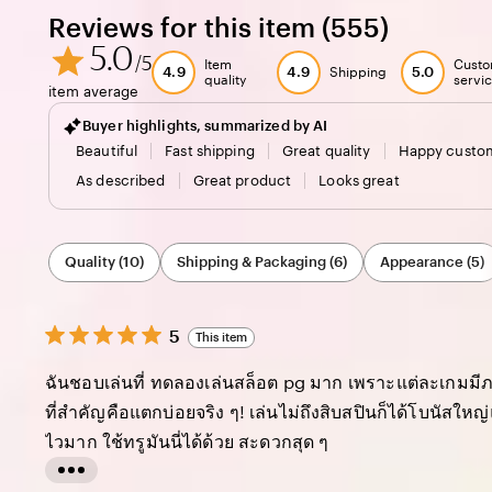
Reviews for this item (555)
5.0
/5
Item
Custo
4.9
4.9
5.0
Shipping
quality
servi
item average
Buyer highlights, summarized by AI
Beautiful
Fast shipping
Great quality
Happy custo
As described
Great product
Looks great
Filter
Quality (10)
Shipping & Packaging (6)
Appearance (5)
by
category
5
5
This item
out
of
ฉันชอบเล่นที่ ทดลองเล่นสล็อต pg มาก เพราะแต่ละเกมมี
5
stars
ที่สำคัญคือแตกบ่อยจริง ๆ! เล่นไม่ถึงสิบสปินก็ได้โบนัสให
ไวมาก ใช้ทรูมันนี่ได้ด้วย สะดวกสุด ๆ
L