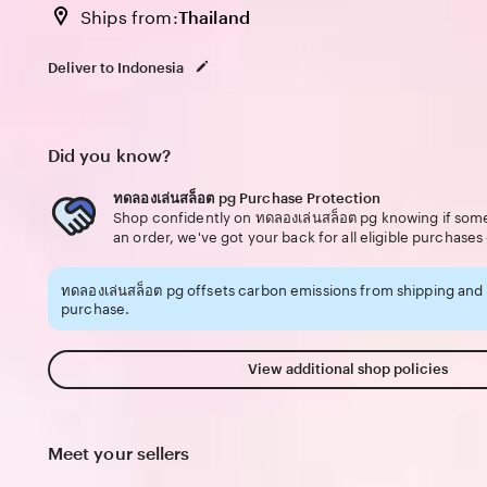
Ships from:
Thailand
Deliver to Indonesia
Did you know?
ทดลองเล่นสล็อต pg Purchase Protection
Shop confidently on ทดลองเล่นสล็อต pg knowing if som
an order, we've got your back for all eligible purchase
ทดลองเล่นสล็อต pg offsets carbon emissions from shipping and
purchase.
View additional shop policies
Meet your sellers