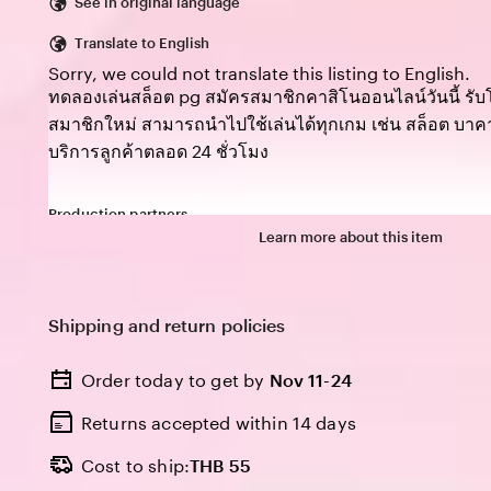
See in original language
Translate to English
Sorry, we could not translate this listing to English.
ทดลองเล่นสล็อต pg สมัครสมาชิกคาสิโนออนไลน์วันนี้ รับโ
สมาชิกใหม่ สามารถนำไปใช้เล่นได้ทุกเกม เช่น สล็อต บาคา
บริการลูกค้าตลอด 24 ชั่วโมง
Production partners
Learn more about this item
ทดลองเล่นสล็อต pg makes this item with help from
Paperworks, The Netherlands
View all
Shipping and return policies
Order today to get by
Nov 11-24
Returns accepted
within 14 days
Cost to ship:
THB
55