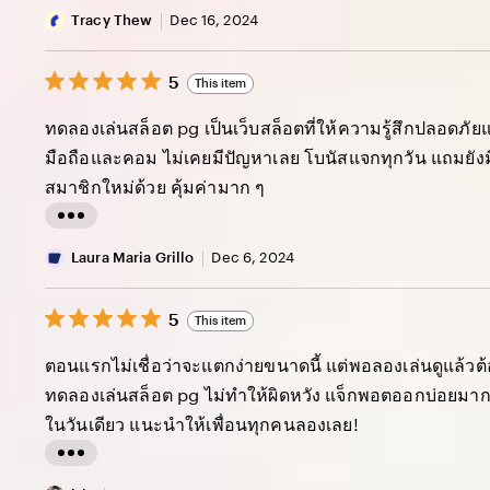
i
Tracy Thew
Dec 16, 2024
s
5
t
5
This item
out
i
of
ทดลองเล่นสล็อต pg เป็นเว็บสล็อตที่ให้ความรู้สึกปลอดภัยแล
5
n
stars
มือถือและคอม ไม่เคยมีปัญหาเลย โบนัสแจกทุกวัน แถมยัง
g
สมาชิกใหม่ด้วย คุ้มค่ามาก ๆ
r
e
L
v
i
Laura Maria Grillo
Dec 6, 2024
i
s
e
5
t
5
This item
out
w
i
of
ตอนแรกไม่เชื่อว่าจะแตกง่ายขนาดนี้ แต่พอลองเล่นดูแล้วต
5
b
n
stars
ทดลองเล่นสล็อต pg ไม่ทำให้ผิดหวัง แจ็กพอตออกบ่อยมาก 
y
g
ในวันเดียว แนะนำให้เพื่อนทุกคนลองเลย!
T
r
r
e
L