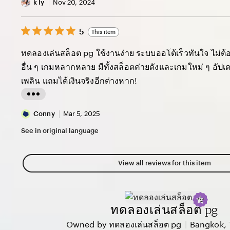
a
v
i
k ly
Nov 20, 2024
c
i
s
y
e
5
t
5
This item
out
T
w
i
of
ทดลองเล่นสล็อต pg ใช้งานง่าย ระบบออโต้เร็วทันใจ ไม่ต
5
h
b
n
stars
อื่น ๆ เกมหลากหลาย มีทั้งสล็อตค่ายดังและเกมใหม่ ๆ อัป
e
y
g
เพลิน แถมได้เงินจริงอีกต่างหาก!
w
L
r
a
e
L
u
v
i
Conny
Mar 5, 2025
r
i
s
See in original language
a
e
t
M
w
i
View all reviews for this item
a
b
n
r
y
g
i
k
r
ทดลองเล่นสล็อต pg
a
l
e
G
y
Owned by ทดลองเล่นสล็อต pg
|
Bangkok, 
v