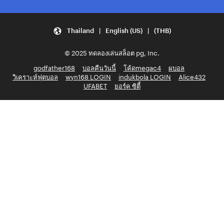
Thailand | English (US) | (THB)
© 2025 ทดลองเล่นสล็อต pg, Inc.
godfather168
บอลคืนวันนี้
โค้ดmegac4
ผบอล
วิเคราะห์ฟุตบอล
wyn168 LOGIN
indukbola LOGIN
Alice432
UFABET
ยอร์ค ซิตี้