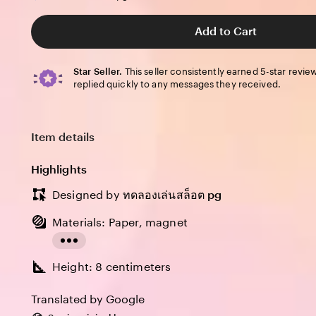
5
stars
Add to Cart
Star Seller.
This seller consistently earned 5-star revie
replied quickly to any messages they received.
Item details
Highlights
Designed by
ทดลองเล่นสล็อต pg
Materials: Paper, magnet
Read
Height: 8 centimeters
the
full
Translated by Google
description