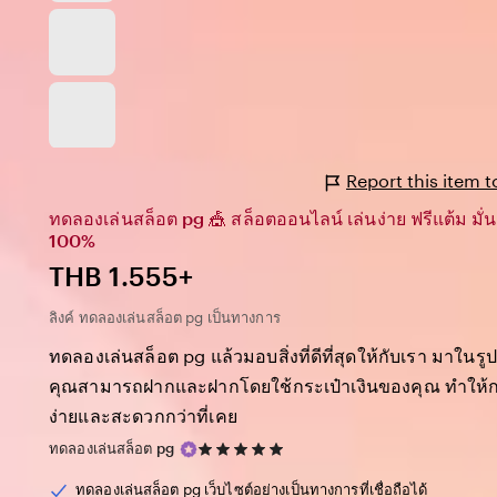
Report this item 
ทดลองเล่นสล็อต pg 🎪 สล็อตออนไลน์ เล่นง่าย ฟรีแต้ม ม
100%
Price:
THB 1.555+
ลิงค์ ทดลองเล่นสล็อต pg เป็นทางการ
ทดลองเล่นสล็อต pg แล้วมอบสิ่งที่ดีที่สุดให้กับเรา มาในร
คุณสามารถฝากและฝากโดยใช้กระเป๋าเงินของคุณ ทำให้
ง่ายและสะดวกกว่าที่เคย
5
ทดลองเล่นสล็อต pg
out
of
ทดลองเล่นสล็อต pg เว็บไซต์อย่างเป็นทางการที่เชื่อถือได้