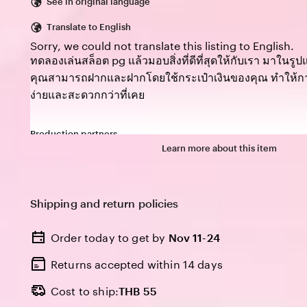
See in original language
Translate to English
Sorry, we could not translate this listing to English.
ทดลองเล่นสล็อต pg แล้วมอบสิ่งที่ดีที่สุดให้กับเรา มาในรู
คุณสามารถฝากและฝากโดยใช้กระเป๋าเงินของคุณ ทำให้ก
ง่ายและสะดวกกว่าที่เคย
Production partners
Learn more about this item
ทดลองเล่นสล็อต pg makes this item with help from
Paperworks, The Netherlands
View all
Shipping and return policies
Order today to get by
Nov 11-24
Returns accepted
within 14 days
Cost to ship:
THB
55