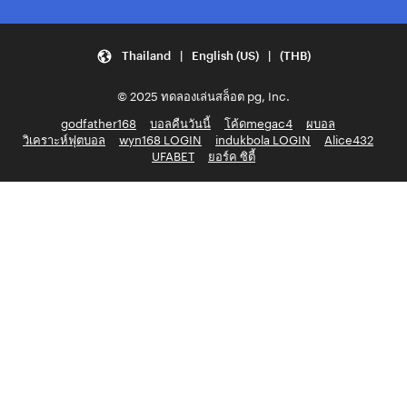
Thailand | English (US) | (THB)
© 2025 ทดลองเล่นสล็อต pg, Inc.
godfather168
บอลคืนวันนี้
โค้ดmegac4
ผบอล
วิเคราะห์ฟุตบอล
wyn168 LOGIN
indukbola LOGIN
Alice432
UFABET
ยอร์ค ซิตี้