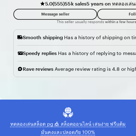
5.0
(555)
55k sales
5 years on ทดลองเล่น
r
i
i
e
Message seller
Fol
l
w
This seller usually responds
within a few hours
l
b
o
Smooth shipping
Has a history of shipping on t
y
C
Speedy replies
Has a history of replying to mess
o
n
Rave reviews
Average review rating is 4.8 or hig
n
y
ทดลองเล่นสล็อต pg 🎪 สล็อตออนไลน์ เล่นง่าย ฟรีแต้ม
มั่นคงและปลอดภัย 100%