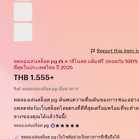
Report this item 
ทดลองเล่นสล็อต pg 🤼 คาสิโนสด แต้มฟรี ปลอดภัย 100% เ
ที่สุดในประเทศไทย ปี 2025
Price:
THB 1.555+
ลิงค์ ทดลองเล่นสล็อต pg เป็นทางการ
ทดลองเล่นสล็อต pg ค้นพบความตื่นเต้นของการชนะอย่างง
แพลตฟอร์มเว็บสล็อตโดยตรงที่ดีที่สุดเตรียมพร้อมที่จะทำ
ลาภของคุณได้แล้ววันนี้!
5
ทดลองเล่นสล็อต pg
out
of
ทดลองเล่นสล็อต pg เว็บไซต์อย่างเป็นทางการที่เชื่อถือได้