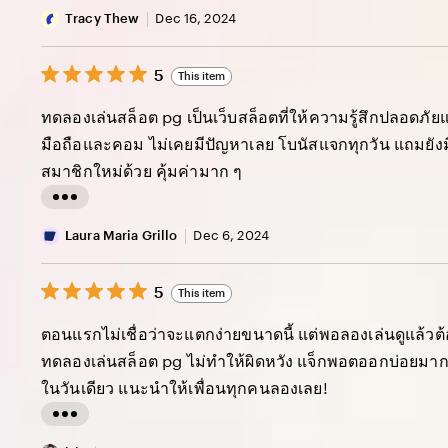
i
Tracy Thew
Dec 16, 2024
s
5
t
5
This item
out
i
of
ทดลองเล่นสล็อต pg เป็นเว็บสล็อตที่ให้ความรู้สึกปลอดภัยแล
5
n
stars
มือถือและคอม ไม่เคยมีปัญหาเลย โบนัสแจกทุกวัน แถมยัง
g
สมาชิกใหม่ด้วย คุ้มค่ามาก ๆ
r
e
L
v
i
Laura Maria Grillo
Dec 6, 2024
i
s
e
5
t
5
This item
out
w
i
of
ตอนแรกไม่เชื่อว่าจะแตกง่ายขนาดนี้ แต่พอลองเล่นดูแล้วต
5
b
n
stars
ทดลองเล่นสล็อต pg ไม่ทำให้ผิดหวัง แจ็กพอตออกบ่อยมาก 
y
g
ในวันเดียว แนะนำให้เพื่อนทุกคนลองเลย!
T
r
r
e
L