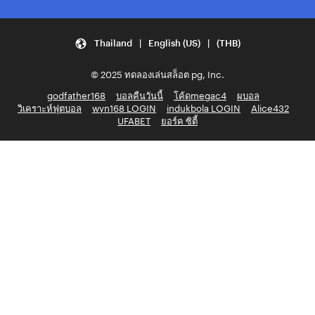
Thailand | English (US) | (THB)
© 2025 ทดลองเล่นสล็อต pg, Inc.
godfather168
บอลคืนวันนี้
โค้ดmegac4
ผบอล
วิเคราะห์ฟุตบอล
wyn168 LOGIN
indukbola LOGIN
Alice432
UFABET
ยอร์ค ซิตี้