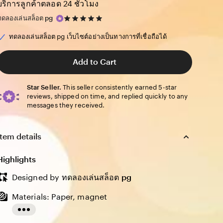
บริการลูกค้าตลอด 24 ชั่วโมง
5
ทดลองเล่นสล็อต pg
out
of
ทดลองเล่นสล็อต pg เว็บไซต์อย่างเป็นทางการที่เชื่อถือได้
5
stars
Add to Cart
Star Seller.
This seller consistently earned 5-star
reviews, shipped on time, and replied quickly to any
messages they received.
Item details
Highlights
Designed by
ทดลองเล่นสล็อต pg
Materials: Paper, magnet
Read