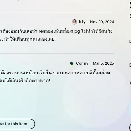
k ly
Nov 20, 2024
วต้องยอมรับเลยว่า ทดลองเล่นสล็อต pg ไม่ทำให้ผิดหวัง
นะนำให้เพื่อนทุกคนลองเลย!
D
Conny
Mar 5, 2025
่ต้องรอนานเหมือนเว็บอื่น ๆ เกมหลากหลาย มีทั้งสล็อต
มได้เงินจริงอีกต่างหาก!
ws for this item