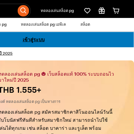
ทดลองเล่นสล็อต pg
ต pg
ทดลองเล่นสล็อต pg เอพีเค
สล็อต
เข้าสู่ระบบ
ปี 2025
ทดลองเล่นสล็อต pg 🎃 เว็บสล็อตแท้ 100% ระบบถอนไว
มาใหม่ปี 2025
Price:
THB 1.555+
ิงค์ ทดลองเล่นสล็อต pg เป็นทางการ
ทดลองเล่นสล็อต pg สมัครสมาชิกคาสิโนออนไลน์วันนี้
รับโบนัสฟรีทันทีสำหรับสมาชิกใหม่ สามารถนำไปใช้
เล่นได้ทุกเกม เช่น สล็อต บาคาร่า และรูเล็ต พร้อม