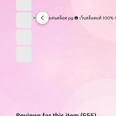
Reviews for this item (555)