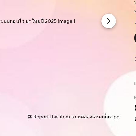
Report this item to ทดลองเล่นสล็อต pg