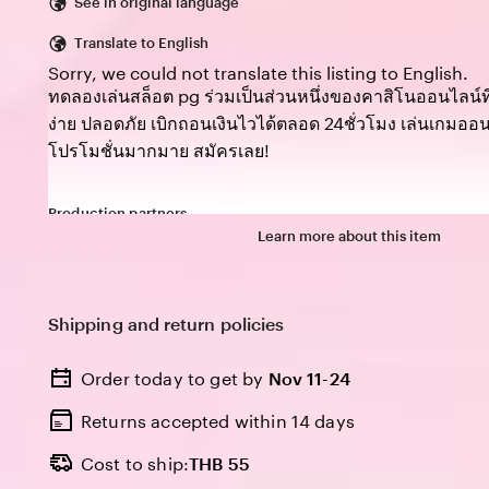
See in original language
Translate to English
Sorry, we could not translate this listing to English.
ทดลองเล่นสล็อต pg ร่วมเป็นส่วนหนึ่งของคาสิโนออนไลน์ที่
ง่าย ปลอดภัย เบิกถอนเงินไวได้ตลอด 24ชั่วโมง เล่นเกมออน
โปรโมชั่นมากมาย สมัครเลย!
Production partners
Learn more about this item
ทดลองเล่นสล็อต pg makes this item with help from
Paperworks, The Netherlands
View all
Shipping and return policies
Order today to get by
Nov 11-24
Returns accepted
within 14 days
Cost to ship:
THB
55