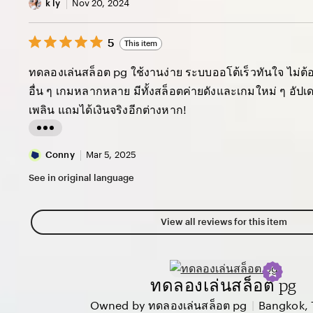
a
v
i
k ly
Nov 20, 2024
c
i
s
y
e
5
t
5
This item
out
T
w
i
of
ทดลองเล่นสล็อต pg ใช้งานง่าย ระบบออโต้เร็วทันใจ ไม่ต
5
h
b
n
stars
อื่น ๆ เกมหลากหลาย มีทั้งสล็อตค่ายดังและเกมใหม่ ๆ อัป
e
y
g
เพลิน แถมได้เงินจริงอีกต่างหาก!
w
L
r
a
e
L
u
v
i
Conny
Mar 5, 2025
r
i
s
See in original language
a
e
t
M
w
i
View all reviews for this item
a
b
n
r
y
g
i
k
r
ทดลองเล่นสล็อต pg
a
l
e
G
y
Owned by ทดลองเล่นสล็อต pg
|
Bangkok, 
v