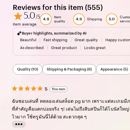
Reviews for this item (555)
5.0
/5
Item
Custo
4.9
4.9
5.0
Shipping
quality
servi
item average
Buyer highlights, summarized by AI
Beautiful
Fast shipping
Great quality
Happy custo
As described
Great product
Looks great
Filter
Quality (10)
Shipping & Packaging (6)
Appearance (5)
by
category
5
5
This item
out
of
ฉันชอบเล่นที่ ทดลองเล่นสล็อต pg มาก เพราะแต่ละเกมมี
5
stars
ที่สำคัญคือแตกบ่อยจริง ๆ! เล่นไม่ถึงสิบสปินก็ได้โบนัสให
ไวมาก ใช้ทรูมันนี่ได้ด้วย สะดวกสุด ๆ
L