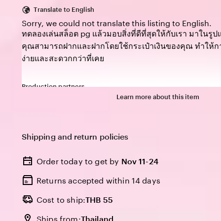
Translate to English
Sorry, we could not translate this listing to English.
ทดลองเล่นสล็อต pg แล้วมอบสิ่งที่ดีที่สุดให้กับเรา มาในรู
คุณสามารถฝากและฝากโดยใช้กระเป๋าเงินของคุณ ทำให้ก
ง่ายและสะดวกกว่าที่เคย
Production partners
Learn more about this item
ทดลองเล่นสล็อต pg makes this item with help from
Paperworks, The Netherlands
View all
Shipping and return policies
Order today to get by
Nov 11-24
Returns accepted
within 14 days
Cost to ship:
THB
55
Ships from:
Thailand