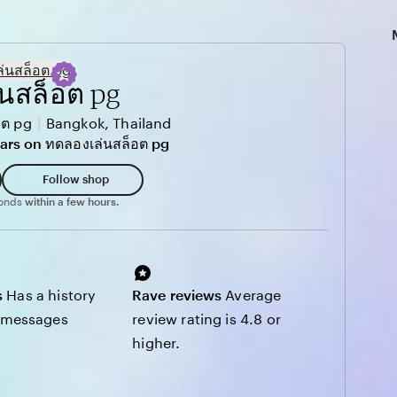
นสล็อต pg
อต pg
|
Bangkok, Thailand
ars on ทดลองเล่นสล็อต pg
Follow shop
ponds
within a few hours.
s
Has a history
Rave reviews
Average
o messages
review rating is 4.8 or
higher.