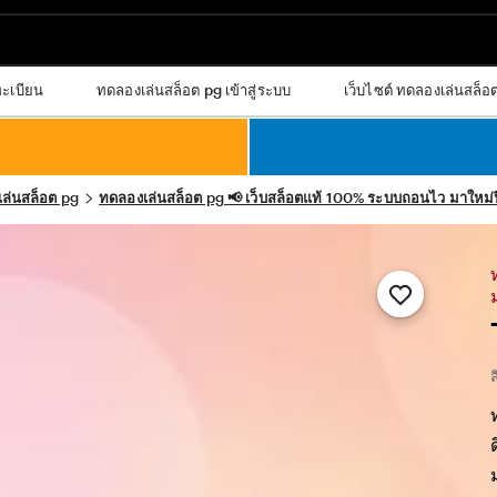
ะเบียน
ทดลองเล่นสล็อต pg เข้าสู่ระบบ
เว็บไซต์ ทดลองเล่นสล็อ
ล่นสล็อต pg
ทดลองเล่นสล็อต pg 📢 เว็บสล็อตแท้ 100% ระบบถอนไว มาใหม่
Add
to
Favorites
ล