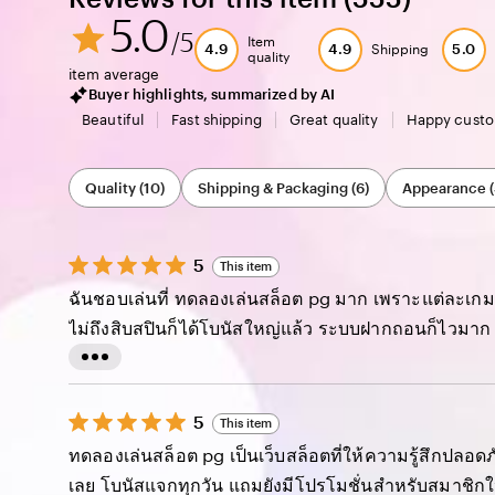
5.0
/5
Item
4.9
4.9
5.0
Shipping
quality
item average
Buyer highlights, summarized by AI
Beautiful
Fast shipping
Great quality
Happy cust
Filter
Quality (10)
Shipping & Packaging (6)
Appearance (
by
category
5
5
This item
out
ฉันชอบเล่นที่ ทดลองเล่นสล็อต pg มาก เพราะแต่ละเกมม
of
5
ไม่ถึงสิบสปินก็ได้โบนัสใหญ่แล้ว ระบบฝากถอนก็ไวมาก ใช
stars
L
i
5
5
This item
s
out
ทดลองเล่นสล็อต pg เป็นเว็บสล็อตที่ให้ความรู้สึกปลอด
of
t
5
เลย โบนัสแจกทุกวัน แถมยังมีโปรโมชั่นสำหรับสมาชิกให
i
stars