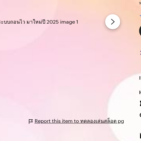
Report this item to ทดลองเล่นสล็อต pg