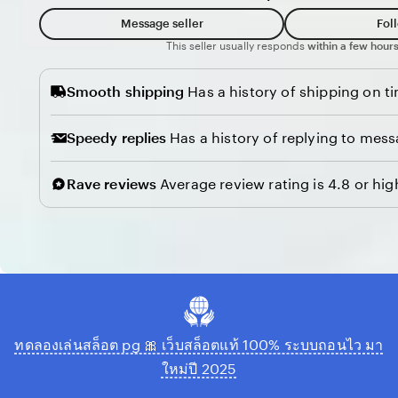
i
e
Message seller
Fol
l
w
This seller usually responds
within a few hours
l
b
o
Smooth shipping
Has a history of shipping on t
y
C
Speedy replies
Has a history of replying to mess
o
n
Rave reviews
Average review rating is 4.8 or hig
n
y
ทดลองเล่นสล็อต pg 🎀 เว็บสล็อตแท้ 100% ระบบถอนไว มา
ใหม่ปี 2025