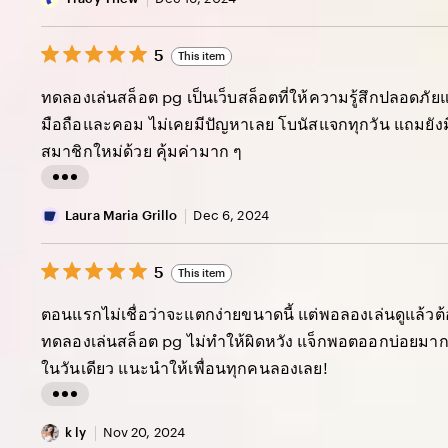
s
5
t
5
This item
out
i
of
ทดลองเล่นสล็อต pg เป็นเว็บสล็อตที่ให้ความรู้สึกปลอดภัยแล
5
n
stars
มือถือและคอม ไม่เคยมีปัญหาเลย โบนัสแจกทุกวัน แถมยัง
g
สมาชิกใหม่ด้วย คุ้มค่ามาก ๆ
r
e
L
v
i
Laura Maria Grillo
Dec 6, 2024
i
s
e
5
t
5
This item
out
w
i
of
ตอนแรกไม่เชื่อว่าจะแตกง่ายขนาดนี้ แต่พอลองเล่นดูแล้วต
5
b
n
stars
ทดลองเล่นสล็อต pg ไม่ทำให้ผิดหวัง แจ็กพอตออกบ่อยมาก 
y
g
ในวันเดียว แนะนำให้เพื่อนทุกคนลองเลย!
T
r
r
e
L
a
v
i
k ly
Nov 20, 2024