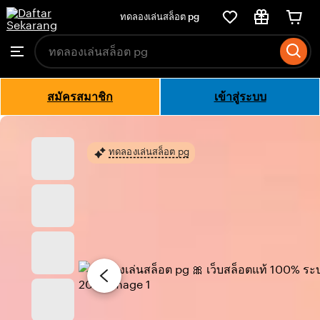
ทดลอง
ทดลองเล่นสล็อต pg
Skip
เล่น
to
Search
Browse
สล็อต
ontent
for
pg
items
or
สมัครสมาชิก
เข้าสู่ระบบ
shops
ทดลองเล่นสล็อต pg