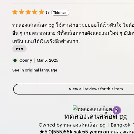
c
i
s
y
e
5
t
5
This item
out
T
w
i
of
ทดลองเล่นสล็อต pg ใช้งานง่าย ระบบออโต้เร็วทันใจ ไม่ต
5
h
b
n
stars
อื่น ๆ เกมหลากหลาย มีทั้งสล็อตค่ายดังและเกมใหม่ ๆ อัป
e
y
g
เพลิน แถมได้เงินจริงอีกต่างหาก!
w
L
r
a
e
L
u
v
i
Conny
Mar 5, 2025
r
i
s
See in original language
a
e
t
M
w
i
View all reviews for this item
a
b
n
r
y
g
i
k
r
ทดลองเล่นสล็อต pg
a
l
e
G
y
Owned by ทดลองเล่นสล็อต pg
|
Bangkok, 
v
5.0
(555)
55k sales
5 years on ทดลองเล่น
r
i