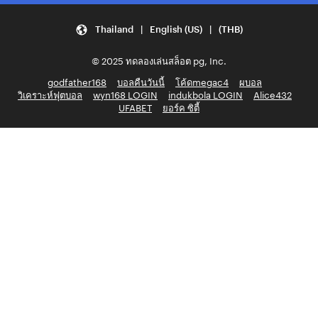
Thailand | English (US) | (THB)
© 2025 ทดลองเล่นสล็อต pg, Inc.
godfather168
บอลคืนวันนี้
โค้ดmegac4
ผบอล
วิเคราะห์ฟุตบอล
wyn168 LOGIN
indukbola LOGIN
Alice432
UFABET
ยอร์ค ซิตี้