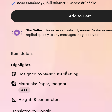
of
ทดลองเล่นสล็อต pg เว็บไซต์อย่างเป็นทางการที่เชื่อถือได้
5
stars
Add to Cart
Star Seller.
This seller consistently earned 5-star revie
replied quickly to any messages they received.
Item details
Highlights
Designed by
ทดลองเล่นสล็อต pg
Materials: Paper, magnet
Read
Height: 8 centimeters
the
full
Translated by Google