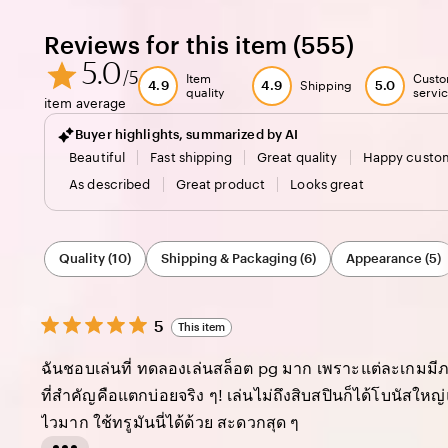
Reviews for this item (555)
5.0
/5
Item
Custo
4.9
4.9
5.0
Shipping
quality
servi
item average
Buyer highlights, summarized by AI
Beautiful
Fast shipping
Great quality
Happy custo
As described
Great product
Looks great
Filter
Quality (10)
Shipping & Packaging (6)
Appearance (5)
by
category
5
5
This item
out
of
ฉันชอบเล่นที่ ทดลองเล่นสล็อต pg มาก เพราะแต่ละเกมมี
5
stars
ที่สำคัญคือแตกบ่อยจริง ๆ! เล่นไม่ถึงสิบสปินก็ได้โบนัสให
ไวมาก ใช้ทรูมันนี่ได้ด้วย สะดวกสุด ๆ