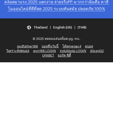
สล็อตมาแรง 2025 แตกง่าย จ่ายจริงPP-มากกว่านั้นคือ คาสิ
โนออนไลน์ที่ดีที่สุด 2025 ระบบทันสมัย ปลอดภัย 100%
Thailand | English (US) | (THB)
© 2025 ทดลองเล่นสล็อต pg, Inc.
godfather168
บอลคืนวันนี้
โค้ดmegac4
ผบอล
วิเคราะห์ฟุตบอล
wyn168 LOGIN
indukbola LOGIN
Alice432
UFABET
ยอร์ค ซิตี้