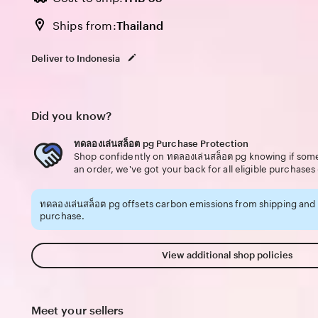
Ships from:
Thailand
Deliver to Indonesia
Did you know?
ทดลองเล่นสล็อต pg Purchase Protection
Shop confidently on ทดลองเล่นสล็อต pg knowing if som
an order, we've got your back for all eligible purchase
ทดลองเล่นสล็อต pg offsets carbon emissions from shipping and
purchase.
View additional shop policies
Meet your sellers